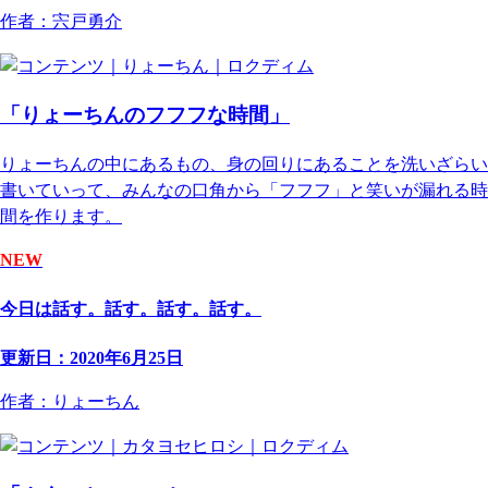
作者：宍戸勇介
「りょーちんのフフフな時間」
りょーちんの中にあるもの、身の回りにあることを洗いざらい
書いていって、みんなの口角から「フフフ」と笑いが漏れる時
間を作ります。
NEW
今日は話す。話す。話す。話す。
更新日：2020年6月25日
作者：りょーちん