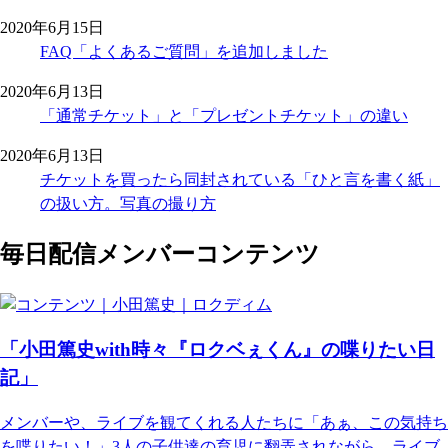
2020年6月15日
FAQ「よくあるご質問」を追加しました
2020年6月13日
「通常チケット」と「プレゼントチケット」の違い
2020年6月13日
チケットを買ったら同封されている「ひと言を書く紙」
の扱い方。写真の撮り方
毎日配信メンバーコンテンツ
「小田篤史with時々『ロクベぇくん』の喋りたい日
記」
メンバーや、ライブを観てくれる人たちに「あぁ、この気持ち
を喋りたい！」3人の子供達の育児に翻弄されながら、ライブ