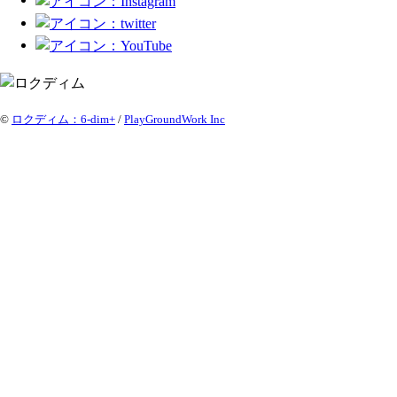
©
ロクディム：6-dim+
/
PlayGroundWork Inc