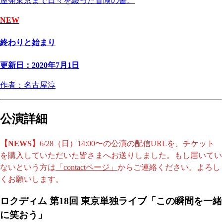
屋発東京まで日々を綴った冒険の書。
NEW
終わりと始まり
更新日：2020年7月1日
作者：名古屋淳
公演詳細
【NEWS】
6/28（日）14:00〜の公演の配信URLを、チケット
を購入していただいた皆さまへお送りしました。もし届いてい
ないという方は
「contactページ」
からご連絡ください。よろし
くお願いします。
ロクディム 第18回 東京単独ライブ「この瞬間を一緒
に笑おう」