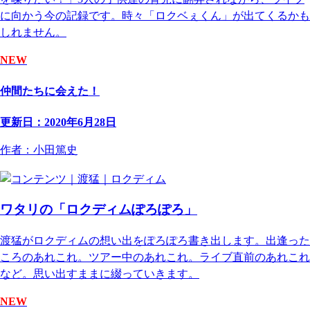
に向かう今の記録です。時々「ロクベぇくん」が出てくるかも
しれません。
NEW
仲間たちに会えた！
更新日：2020年6月28日
作者：小田篤史
ワタリの「ロクディムぽろぽろ」
渡猛がロクディムの想い出をぽろぽろ書き出します。出逢った
ころのあれこれ。ツアー中のあれこれ。ライブ直前のあれこれ
など。思い出すままに綴っていきます。
NEW