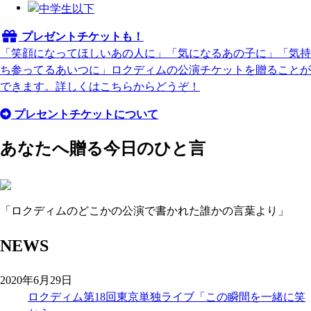
プレゼントチケットも！
「笑顔になってほしいあの人に」「気になるあの子に」「気持
ち参ってるあいつに」ロクディムの公演チケットを贈ることが
できます。詳しくはこちらからどうぞ！
プレセントチケットについて
あなたへ贈る今日のひと言
「ロクディムのどこかの公演で書かれた誰かの言葉より」
NEWS
2020年6月29日
ロクディム第18回東京単独ライブ「この瞬間を一緒に笑