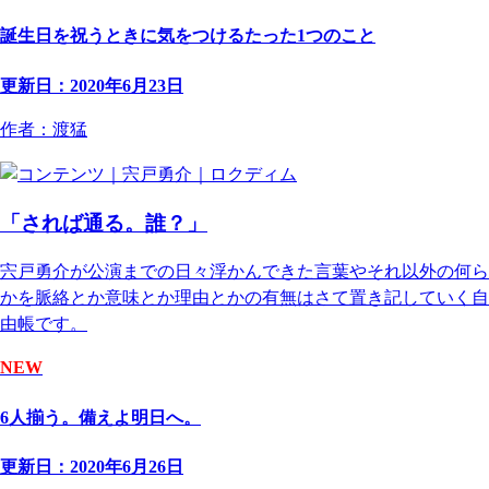
誕生日を祝うときに気をつけるたった1つのこと
更新日：2020年6月23日
作者：渡猛
「されば通る。誰？」
宍戸勇介が公演までの日々浮かんできた言葉やそれ以外の何ら
かを脈絡とか意味とか理由とかの有無はさて置き記していく自
由帳です。
NEW
6人揃う。備えよ明日へ。
更新日：2020年6月26日