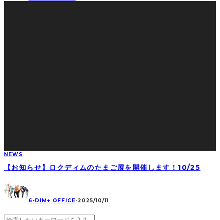
NEWS
【お知らせ】ロクディムのたまご展を開催します！10/25
6-DIM+ OFFICE
·
2025/10/11