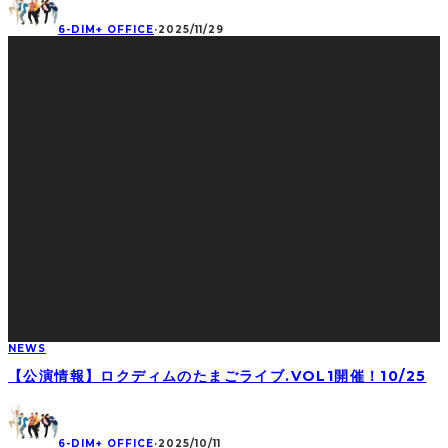
6-DIM+ OFFICE
·
2025/11/29
NEWS
【公演情報】ロクディムのたまごライブ.VOL1開催！10/25
6-DIM+ OFFICE
·
2025/10/11