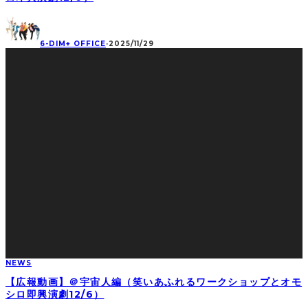
6-DIM+ OFFICE
·
2025/11/29
NEWS
【広報動画】＠宇宙人編（笑いあふれるワークショップとオモ
シロ即興演劇12/6）