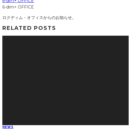
6-dim+ OFFICE
6-dim+ OFFICE
ロクディム・オフィスからのお知らせ。
RELATED POSTS
NEWS