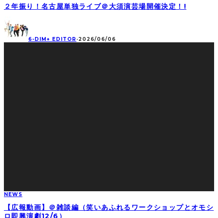
２年振り！名古屋単独ライブ＠大須演芸場開催決定！!
6-DIM+ EDITOR
·
2026/06/06
NEWS
【広報動画】＠雑談編（笑いあふれるワークショップとオモシ
ロ即興演劇12/6）