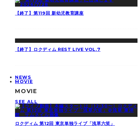
【終了】第119回 新幼児教育講座
【終了】ロクディム REST LIVE VOL.7
NEWS
MOVIE
MOVIE
SEE ALL
ロクディム 第12回 東京単独ライブ「浅草六笑」