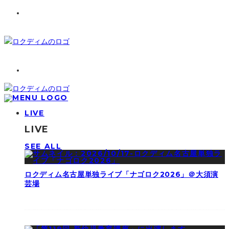
LIVE
LIVE
SEE ALL
ロクディム名古屋単独ライブ「ナゴロク2026」＠大須演
芸場