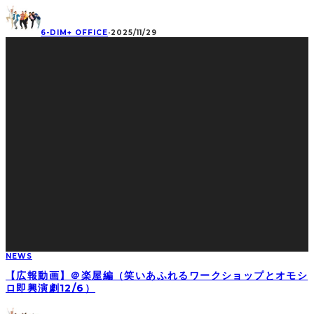
6-DIM+ OFFICE
·
2025/11/29
NEWS
【広報動画】＠楽屋編（笑いあふれるワークショップとオモシ
ロ即興演劇12/6）