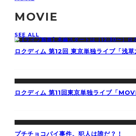
MOVIE
SEE ALL
ロクディム 第12回 東京単独ライブ「浅
ロクディム 第11回東京単独ライブ「MOV
プチチョコパイ事件。犯人は誰だ？！