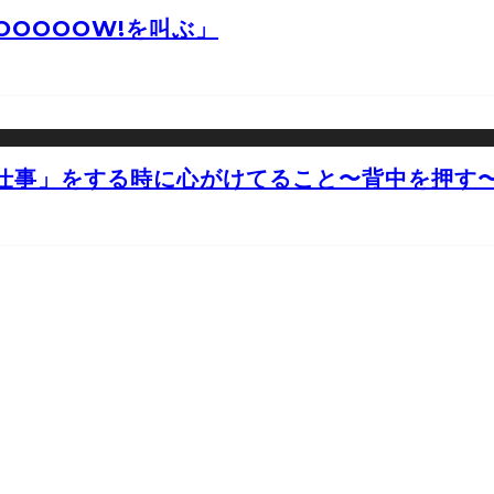
OOOOW!を叫ぶ」
仕事」をする時に心がけてること〜背中を押す