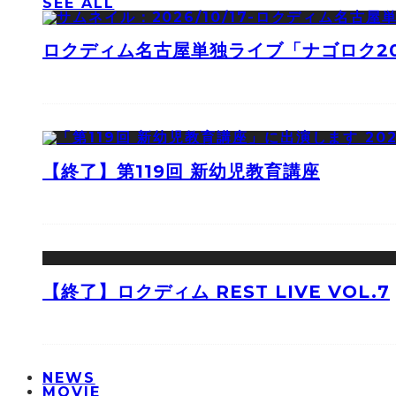
SEE ALL
ロクディム名古屋単独ライブ「ナゴロク2
【終了】第119回 新幼児教育講座
【終了】ロクディム REST LIVE VOL.7
NEWS
MOVIE