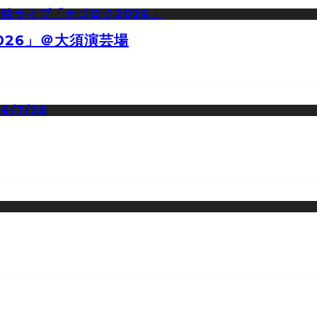
026」＠大須演芸場