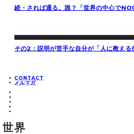
続・されば通る。誰？「世界の中心でNOO
その2：説明が苦手な自分が「人に教える
CONTACT
メルマガ
世界