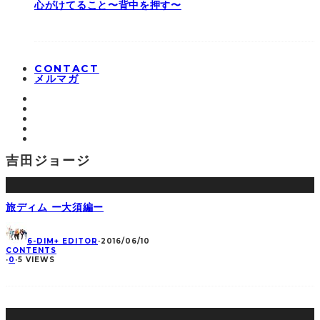
心がけてること〜背中を押す〜
CONTACT
メルマガ
吉田ジョージ
旅ディム ー大須編ー
6-DIM+ EDITOR
·
2016/06/10
CONTENTS
·
0
·
5 VIEWS