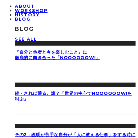
ABOUT
WORKSHOP
HISTORY
BLOG
BLOG
SEE ALL
『自分と他者と今を楽しむこと』に
徹底的に向き合った「NOOOOOOW!」
続・されば通る。誰？「世界の中心でNOOOOOOW!を
叫ぶ」
その2：説明が苦手な自分が「人に教える仕事」をする時に