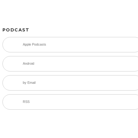
PODCAST
Apple Podcasts
Android
by Email
RSS
SNS