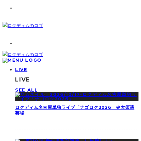
LIVE
LIVE
SEE ALL
ロクディム名古屋単独ライブ「ナゴロク2026」＠大須演
芸場