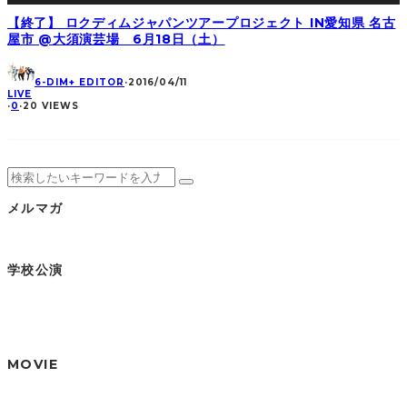
【終了】 ロクディムジャパンツアープロジェクト IN愛知県 名古
屋市 @大須演芸場 6月18日（土）
6-DIM+ EDITOR
·
2016/04/11
LIVE
·
0
·
20 VIEWS
メルマガ
学校公演
MOVIE