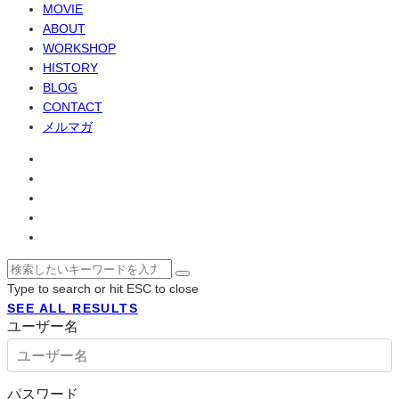
MOVIE
ABOUT
WORKSHOP
HISTORY
BLOG
CONTACT
メルマガ
Type to search or hit ESC to close
SEE ALL RESULTS
ユーザー名
パスワード