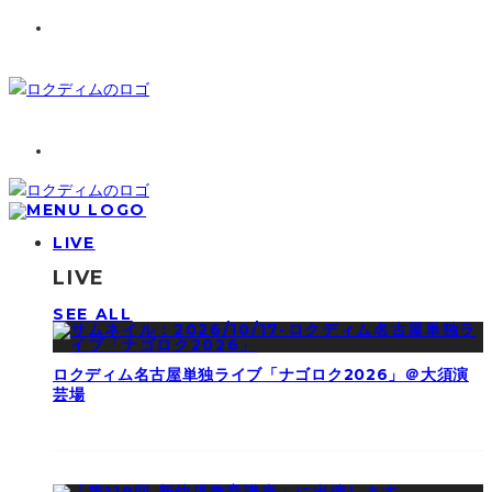
LIVE
LIVE
SEE ALL
ロクディム名古屋単独ライブ「ナゴロク2026」＠大須演
芸場