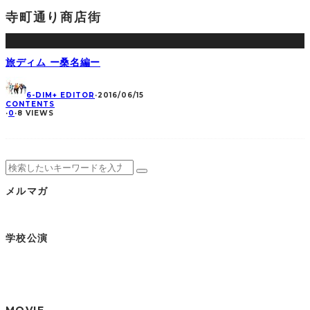
寺町通り商店街
旅ディム ー桑名編ー
6-DIM+ EDITOR
·
2016/06/15
CONTENTS
·
0
·
8 VIEWS
メルマガ
学校公演
MOVIE