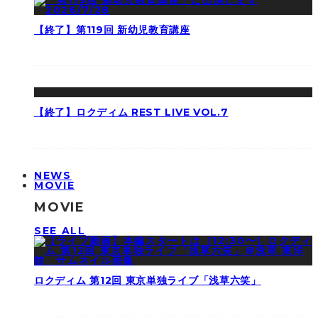
【終了】第119回 新幼児教育講座
【終了】ロクディム REST LIVE VOL.7
NEWS
MOVIE
MOVIE
SEE ALL
ロクディム 第12回 東京単独ライブ「浅草六笑」