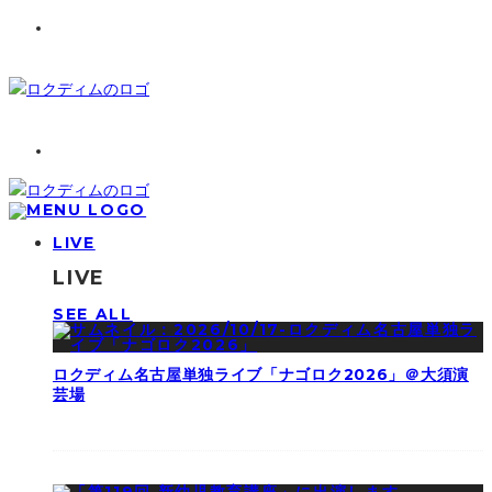
LIVE
LIVE
SEE ALL
ロクディム名古屋単独ライブ「ナゴロク2026」＠大須演
芸場