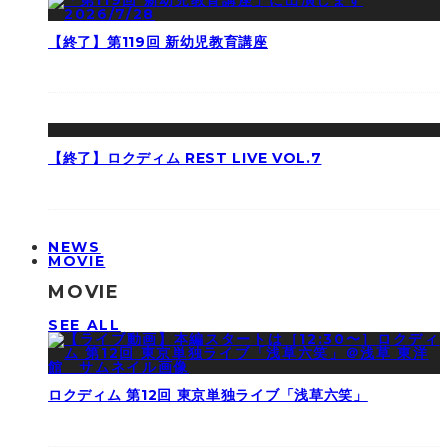
【終了】第119回 新幼児教育講座
【終了】ロクディム REST LIVE VOL.7
NEWS
MOVIE
MOVIE
SEE ALL
ロクディム 第12回 東京単独ライブ「浅草六笑」