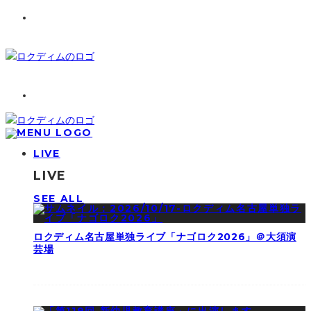
LIVE
LIVE
SEE ALL
ロクディム名古屋単独ライブ「ナゴロク2026」＠大須演
芸場