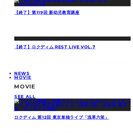
【終了】第119回 新幼児教育講座
【終了】ロクディム REST LIVE VOL.7
NEWS
MOVIE
MOVIE
SEE ALL
ロクディム 第12回 東京単独ライブ「浅草六笑」