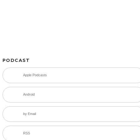
PODCAST
Apple Podcasts
Android
by Email
RSS