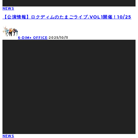
NEWS
【公演情報】ロクディムのたまごライブ.VOL1開催！10/25
6-DIM+ OFFICE
·
2025/10/11
NEWS