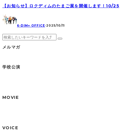
【お知らせ】ロクディムのたまご展を開催します！10/25
6-DIM+ OFFICE
·
2025/10/11
メルマガ
学校公演
MOVIE
VOICE