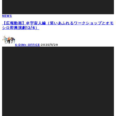
NEWS
【広報動画】＠宇宙人編（笑いあふれるワークショップとオモ
シロ即興演劇12/6）
6-DIM+ OFFICE
·
2025/11/29