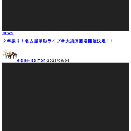
NEWS
２年振り！名古屋単独ライブ＠大須演芸場開催決定！!
6-DIM+ EDITOR
·
2026/06/06