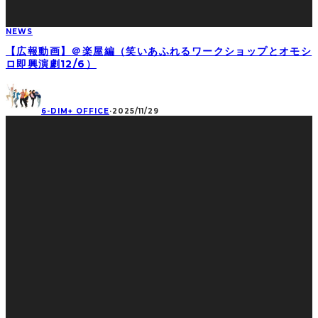
NEWS
【広報動画】＠楽屋編（笑いあふれるワークショップとオモシ
ロ即興演劇12/6）
6-DIM+ OFFICE
·
2025/11/29