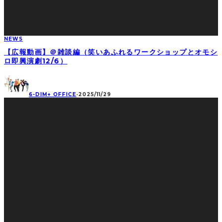
NEWS
【広報動画】＠雑談編（笑いあふれるワークショップとオモシ
ロ即興演劇12/6）
6-DIM+ OFFICE
·
2025/11/29