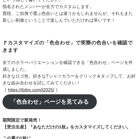
指名されたメンバーが全力でカスタムします。
普段、ご自身で選ぶ色合いとは違うかもしれませんが、それもまた
新しい刺激ということで楽しんでいただければ幸いです！
🚩カスタマイズの「色合わせ」で実際の色合いを確認で
きます
全てのカラーバリエーションを確認できる「色合わせ」ページを作
成しました。
好きなロゴ色、好きなTシャツカラーをクリック＆タップして、お好
きな組み合わせを試してみてください！
［
https://6dim.com/t2025/
］
「色合わせ」ページを見てみる
期間限定で新発売！
【受注生産】『あなただけの1枚』をカスタマイズしてください。
この夏の1枚に