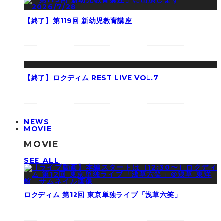
【終了】第119回 新幼児教育講座
【終了】ロクディム REST LIVE VOL.7
NEWS
MOVIE
MOVIE
SEE ALL
ロクディム 第12回 東京単独ライブ「浅草六笑」