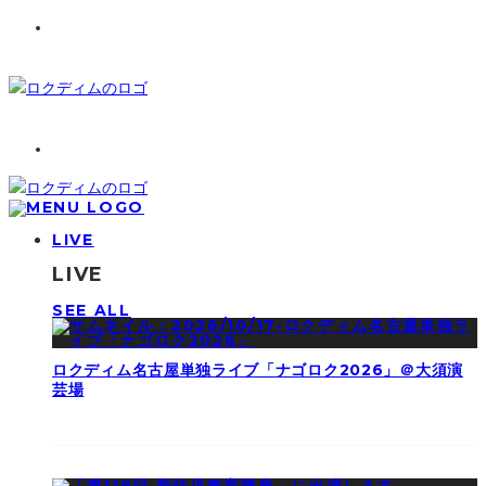
LIVE
LIVE
SEE ALL
ロクディム名古屋単独ライブ「ナゴロク2026」＠大須演
芸場