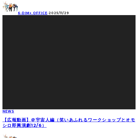
6-DIM+ OFFICE
·
2025/11/29
NEWS
【広報動画】＠宇宙人編（笑いあふれるワークショップとオモ
シロ即興演劇12/6）