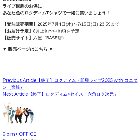
ライブ観劇のお供に
あなた色のロクディムTシャツで一緒に笑いましょう！
【受注販売期間】
2025年7月4日(水)〜7/15日(日) 23:59まで
【お届け予定】
8月上旬〜中旬頃を予定
【販売サイト】
六屋（BASE店）
▼ 販売ページはこちら ▼
Previous Article
【終了】ロクディム・即興ライブ2025 with コニタ
ン（宮崎）
Next Article
【終了】ロクディム×セイス「六角ロク次元」
6-dim+ OFFICE