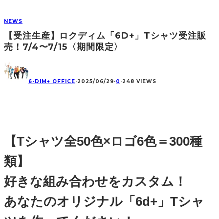
NEWS
【受注生産】ロクディム「6D+」Tシャツ受注販
売！7/4〜7/15〈期間限定〉
6-DIM+ OFFICE
·
2025/06/29
·
0
·
248 VIEWS
【Tシャツ全50色×ロゴ6色＝300種
類】
好きな組み合わせをカスタム！
あなたのオリジナル「6d+」Tシャ