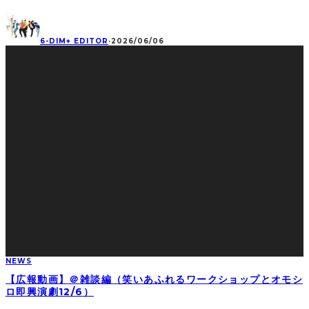
6-DIM+ EDITOR
·
2026/06/06
NEWS
【広報動画】＠雑談編（笑いあふれるワークショップとオモシ
ロ即興演劇12/6）