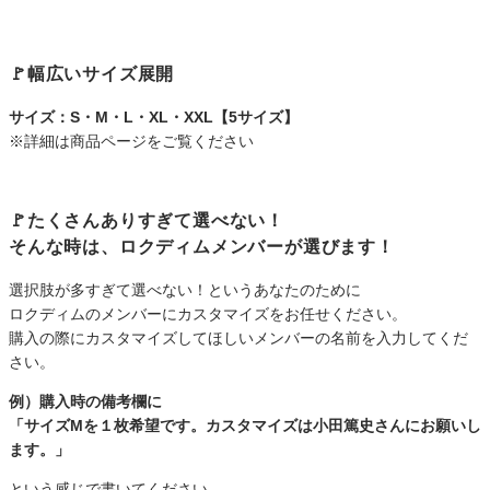
🚩幅広いサイズ展開
サイズ：S・M・L・XL・XXL【5サイズ】
※詳細は商品ページをご覧ください
🚩たくさんありすぎて選べない！
そんな
時は、ロクディムメンバーが選びます！
選択肢が多すぎて選べない！というあなたのために
ロクディムのメンバーにカスタマイズをお任せください。
購入の際にカスタマイズしてほしいメンバーの名前を入力してくだ
さい。
例）購入時の備考欄に
「サイズMを１枚希望です。カスタマイズは小田篤史さんにお願いし
ます。」
という感じで書いてください。