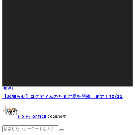
NEWS
【お知らせ】ロクディムのたまご展を開催します！10/25
6-DIM+ OFFICE
·
2025/10/11