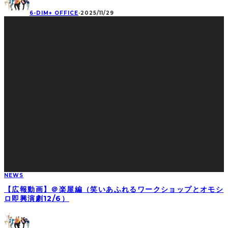
6-DIM+ OFFICE
·
2025/11/29
NEWS
【広報動画】＠楽屋編（笑いあふれるワークショップとオモシ
ロ即興演劇12/6）