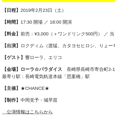
【日程】
2019年2月23日（土）
【時間】
17:30 開場 ／ 18:00 開演
【料金】
前売：¥3,000（＋ワンドリンク500円） ／ 
【出演】
ロクディム（渡猛、カタヨセヒロシ、りょー
【ゲスト】
響ローラ、エリコ
【会場】
ローラ☆パラダイス
長崎県長崎市寄合町2-1
最寄り駅：長崎電気軌道本線「思案橋」駅
【主催】
★CHANCE★
【制作】
中岡党予・城早苗
公演情報はこちらから