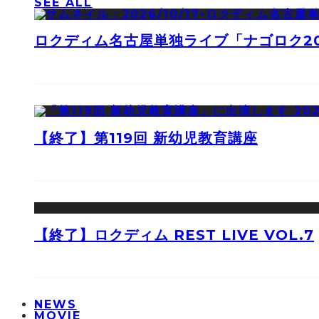
SEE ALL
ロクディム名古屋単独ライブ「ナゴロク2
【終了】第119回 新幼児教育講座
【終了】ロクディム REST LIVE VOL.7
NEWS
MOVIE