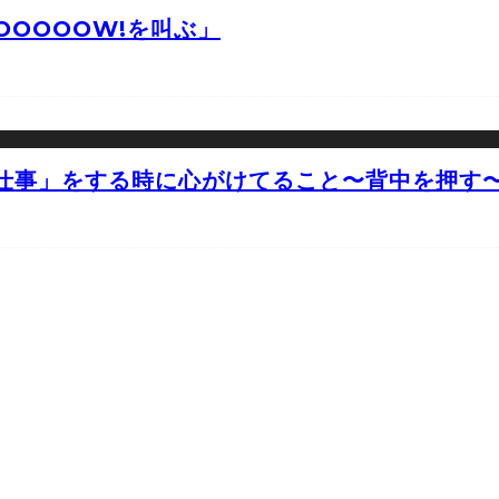
OOOOW!を叫ぶ」
仕事」をする時に心がけてること〜背中を押す