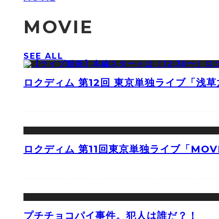
MOVIE
SEE ALL
ロクディム 第12回 東京単独ライブ「浅
ロクディム 第11回東京単独ライブ「MOV
プチチョコパイ事件。犯人は誰だ？！