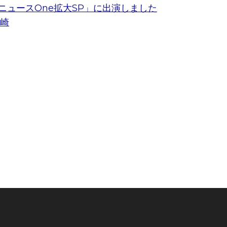
ニュースOne拡大SP」に出演しました
長崎