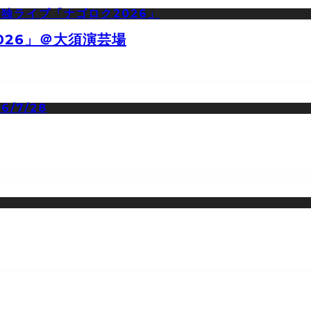
026」＠大須演芸場