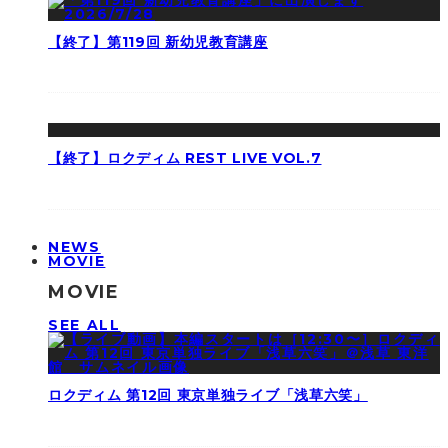
【終了】第119回 新幼児教育講座
【終了】ロクディム REST LIVE VOL.7
NEWS
MOVIE
MOVIE
SEE ALL
ロクディム 第12回 東京単独ライブ「浅草六笑」