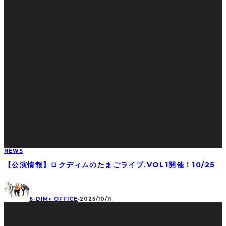
NEWS
【公演情報】ロクディムのたまごライブ.VOL1開催！10/25
6-DIM+ OFFICE
·
2025/10/11