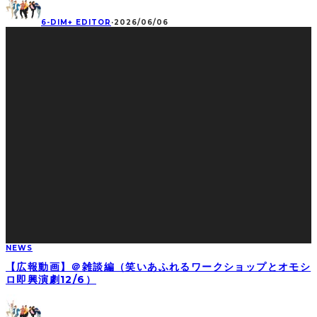
6-DIM+ EDITOR
·
2026/06/06
NEWS
【広報動画】＠雑談編（笑いあふれるワークショップとオモシ
ロ即興演劇12/6）