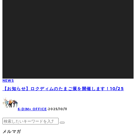
NEWS
【お知らせ】ロクディムのたまご展を開催します！10/25
6-DIM+ OFFICE
·
2025/10/11
メルマガ