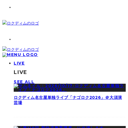
LIVE
LIVE
SEE ALL
ロクディム名古屋単独ライブ「ナゴロク2026」＠大須演
芸場