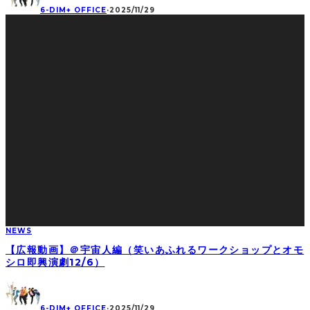
6-DIM+ OFFICE
·
2025/11/29
NEWS
【広報動画】＠宇宙人編（笑いあふれるワークショップとオモ
シロ即興演劇12/6）
6-DIM+ OFFICE
·
2025/11/29