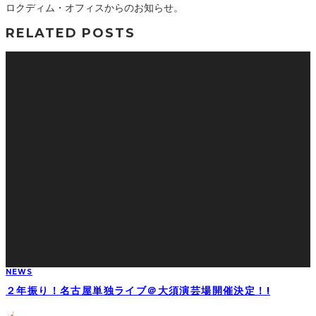
ロクディム・オフィスからのお知らせ。
RELATED POSTS
NEWS
２年振り！名古屋単独ライブ＠大須演芸場開催決定！!