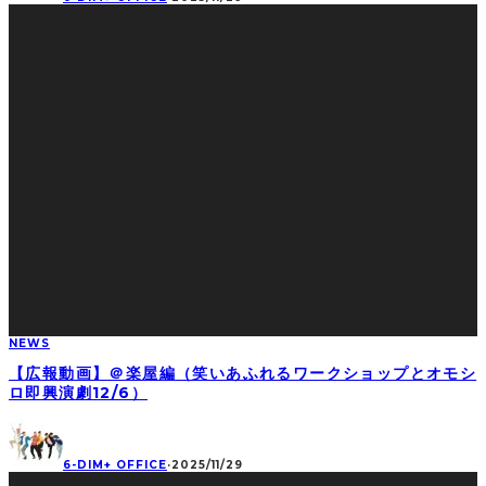
NEWS
【広報動画】＠楽屋編（笑いあふれるワークショップとオモシ
ロ即興演劇12/6）
6-DIM+ OFFICE
·
2025/11/29