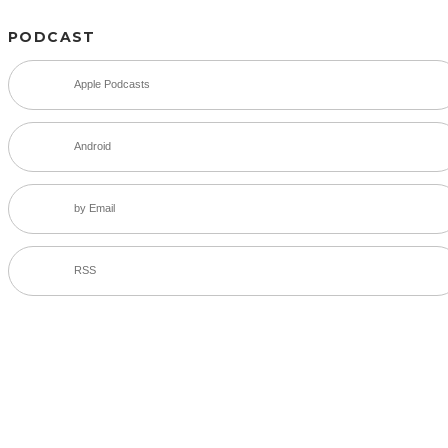
PODCAST
Apple Podcasts
Android
by Email
RSS
SNS