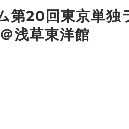
ム第20回東京単独
」＠浅草東洋館