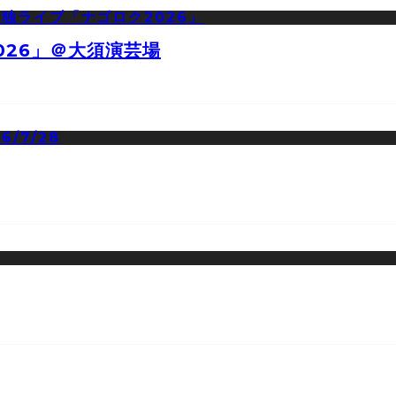
026」＠大須演芸場