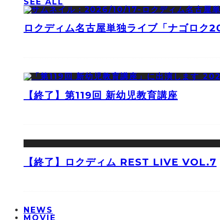
SEE ALL
ロクディム名古屋単独ライブ「ナゴロク2
【終了】第119回 新幼児教育講座
【終了】ロクディム REST LIVE VOL.7
NEWS
MOVIE