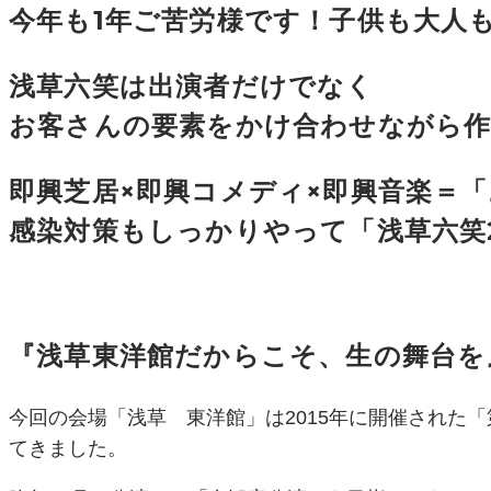
今年も1年ご苦労様です！子供も大人
浅草六笑は出演者だけでなく
お客さんの要素をかけ合わせながら作る
即興芝居×即興コメディ×即興音楽＝
感染対策もしっかりやって「浅草六笑2
『浅草東洋館だからこそ、生の舞台を
今回の会場「浅草 東洋館」は2015年に開催された
てきました。