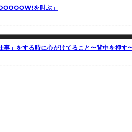
OOOOW!を叫ぶ」
仕事」をする時に心がけてること〜背中を押す