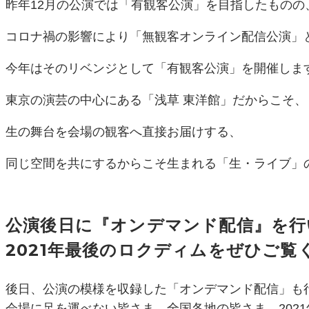
昨年12月の公演では「有観客公演」を目指したものの
コロナ禍の影響により「無観客オンライン配信公演」
今年はそのリベンジとして「有観客公演」を開催しま
東京の演芸の中心にある「浅草 東洋館」だからこそ、
生の舞台を会場の観客へ直接お届けする、
同じ空間を共にするからこそ生まれる「生・ライブ」
公演後日に『オンデマンド配信』を行
2021年最後のロクディムをぜひご覧
後日、公演の模様を収録した「オンデマンド配信」も
会場に足を運べない皆さま、全国各地の皆さま、202