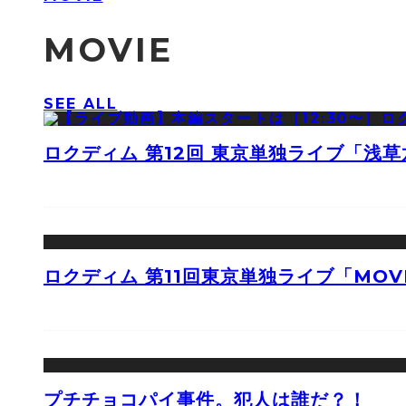
MOVIE
SEE ALL
ロクディム 第12回 東京単独ライブ「浅
ロクディム 第11回東京単独ライブ「MOV
プチチョコパイ事件。犯人は誰だ？！