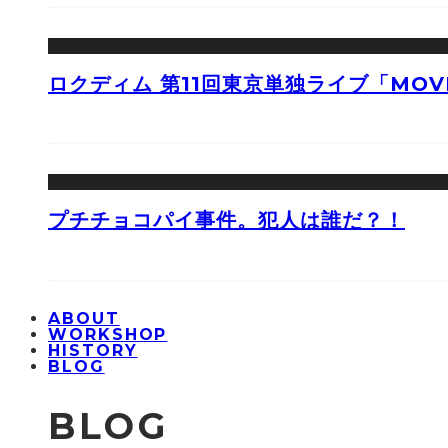
ロクディム 第11回東京単独ライブ「MOV
プチチョコパイ事件。犯人は誰だ？！
ABOUT
WORKSHOP
HISTORY
BLOG
BLOG