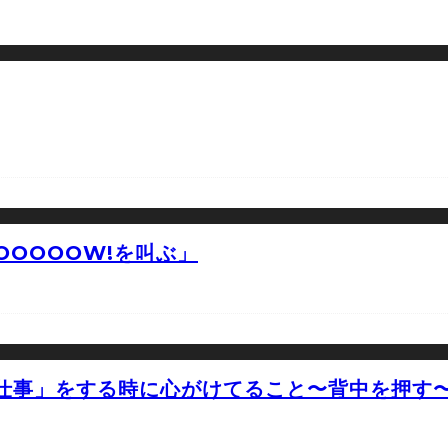
OOOOW!を叫ぶ」
仕事」をする時に心がけてること〜背中を押す