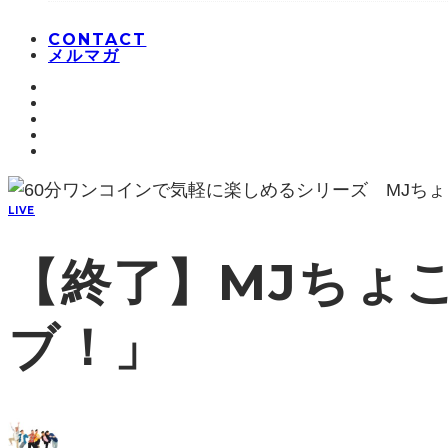
CONTACT
メルマガ
LIVE
【終了】MJちょ
ブ！」