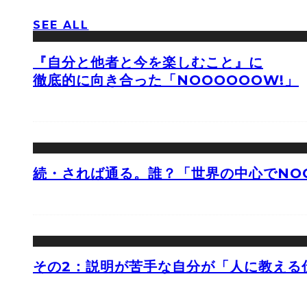
SEE ALL
『自分と他者と今を楽しむこと』に
徹底的に向き合った「NOOOOOOW!」
続・されば通る。誰？「世界の中心でNOO
その2：説明が苦手な自分が「人に教える