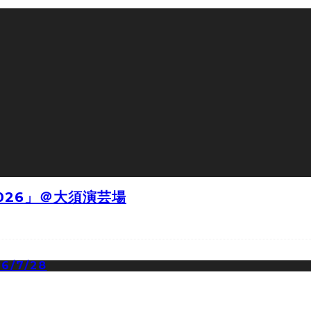
026」＠大須演芸場