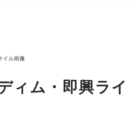
ディム・即興ライ