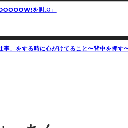
OOOOW!を叫ぶ」
仕事」をする時に心がけてること〜背中を押す