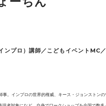
ょーちん
インプロ）講師／こどもイベントMC
り師事。インプロの世界的権威、キース・ジョンストンの
表現者対象になど、自身でワークショップを全国で数多