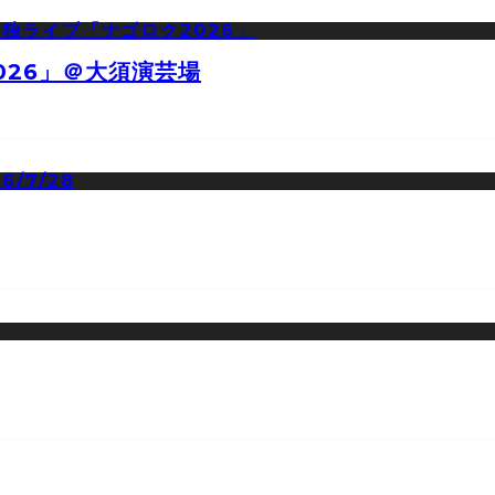
026」＠大須演芸場