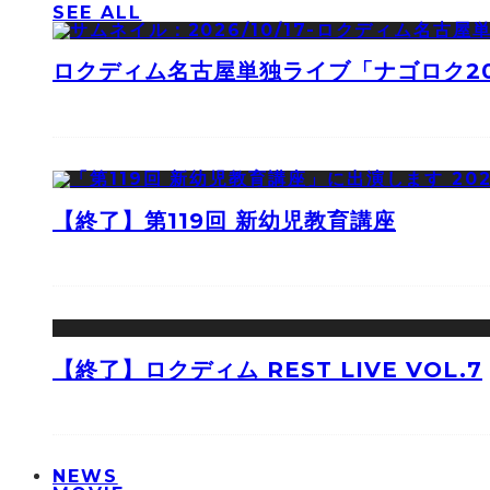
SEE ALL
ロクディム名古屋単独ライブ「ナゴロク2
【終了】第119回 新幼児教育講座
【終了】ロクディム REST LIVE VOL.7
NEWS