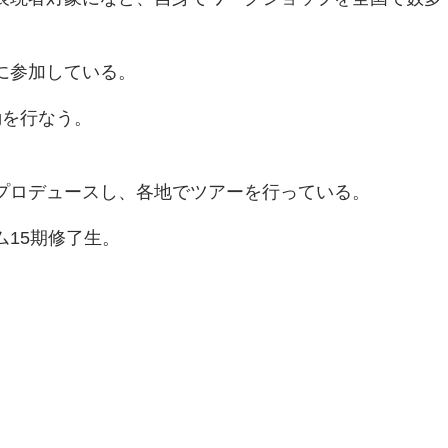
に参加している。
動を行なう。
プロデュースし、各地でツアーを行っている。
15期修了生。