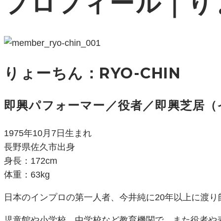
プロフィール｜り
りょーちん：RYO-CHIN
即興パフォーマー／役者／即興芝居（
1975年10月7日生まれ
長野県佐久市出身
身長：172cm
体重：63kg
日本のインプロの第一人者、今井純に20年以上に渡
児童館や小学校、中学校など教育機関で、また役者や