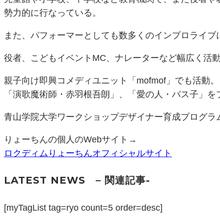
勢力的に行なっている。
また、パフォーマーとしても数多くのインプロライブ
役者、こどもイベントMC、ナレーターなど幅広く活
親子向け即興コメディユニット「mofmof」でも活動。
「演歌魔術師・赤羽根吾朗」、「愛の人・バス子」を
青山学院大学ワークショップデザイナー育成プログラム
りょーちんの個人のWebサイト→
ロクディムりょーちんオフィシャルサイト
LATEST NEWS
– 関連記事-
[myTagList tag=ryo count=5 order=desc]