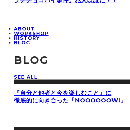
プチチョコパイ事件。犯人は誰だ？！
ABOUT
WORKSHOP
HISTORY
BLOG
BLOG
SEE ALL
『自分と他者と今を楽しむこと』に
徹底的に向き合った「NOOOOOOW!」