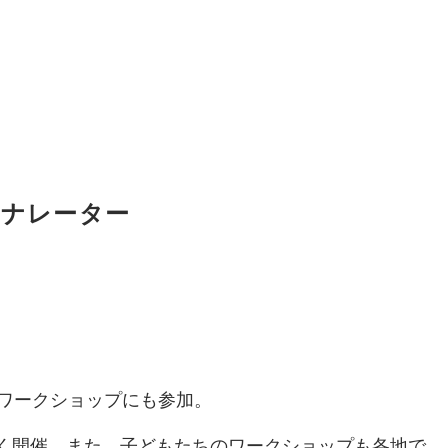
／ナレーター
ワークショップにも参加。
く開催。また、子どもたちのワークショップも各地で