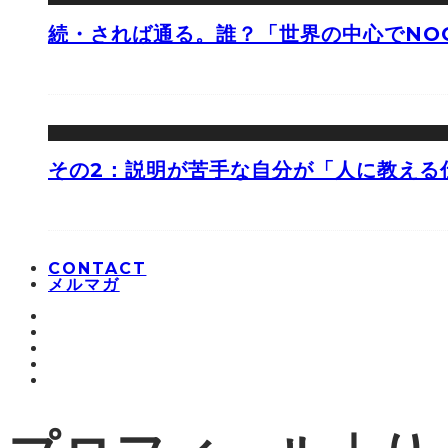
続・されば通る。誰？「世界の中心でNOO
その2：説明が苦手な自分が「人に教える
CONTACT
メルマガ