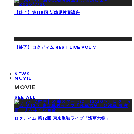
【終了】第119回 新幼児教育講座
【終了】ロクディム REST LIVE VOL.7
NEWS
MOVIE
MOVIE
SEE ALL
ロクディム 第12回 東京単独ライブ「浅草六笑」