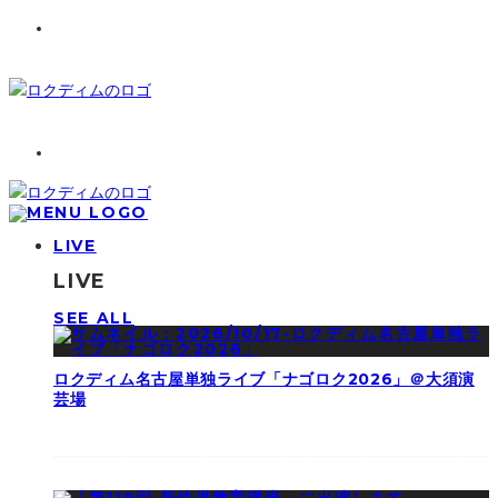
LIVE
LIVE
SEE ALL
ロクディム名古屋単独ライブ「ナゴロク2026」＠大須演
芸場