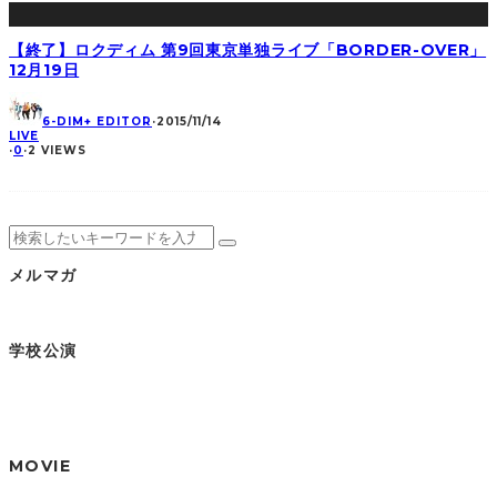
【終了】ロクディム 第9回東京単独ライブ「BORDER-OVER」
12月19日
6-DIM+ EDITOR
·
2015/11/14
LIVE
·
0
·
2 VIEWS
メルマガ
学校公演
MOVIE