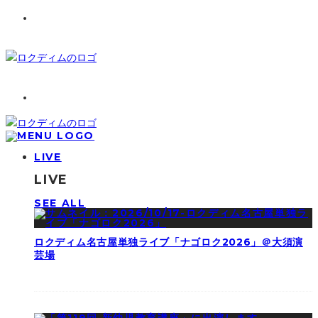
LIVE
LIVE
SEE ALL
ロクディム名古屋単独ライブ「ナゴロク2026」＠大須演
芸場