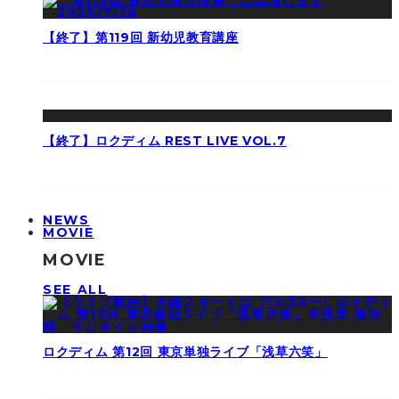
【終了】第119回 新幼児教育講座
【終了】ロクディム REST LIVE VOL.7
NEWS
MOVIE
MOVIE
SEE ALL
ロクディム 第12回 東京単独ライブ「浅草六笑」