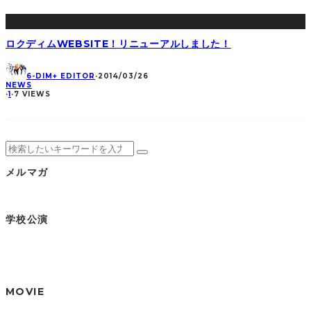
ロクディムWEBSITE！リニューアルしました！
6-DIM+ EDITOR
·
2014/03/26
NEWS
·
1
·
7 VIEWS
メルマガ
学校公演
MOVIE