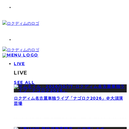
LIVE
LIVE
SEE ALL
ロクディム名古屋単独ライブ「ナゴロク2026」＠大須演
芸場