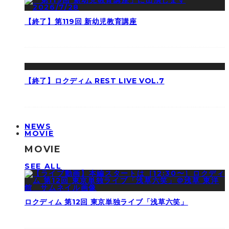
【終了】第119回 新幼児教育講座
【終了】ロクディム REST LIVE VOL.7
NEWS
MOVIE
MOVIE
SEE ALL
ロクディム 第12回 東京単独ライブ「浅草六笑」