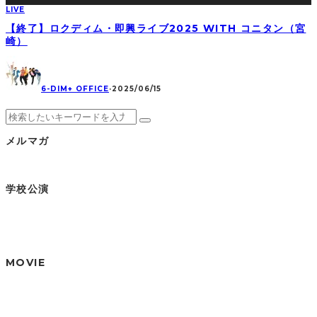
LIVE
【終了】ロクディム・即興ライブ2025 WITH コニタン（宮
崎）
6-DIM+ OFFICE
·
2025/06/15
メルマガ
学校公演
MOVIE