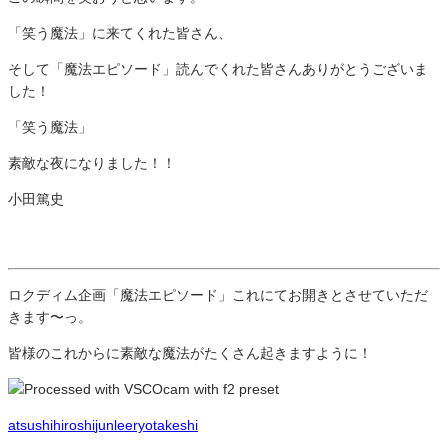
「笑う魔法」に来てくれた皆さん、
そして「魔法エピソード」読んでくれた皆さんありがとうございま
した！
「笑う魔法」
素敵な夜になりました！！
小田篤史
ロクディム企画「魔法エピソード」これにてお開きとさせていただ
きます〜っ。
皆様のこれからに素敵な魔法がたくさん起きますように！
atsushi
hiroshi
jun
lee
ryo
takeshi