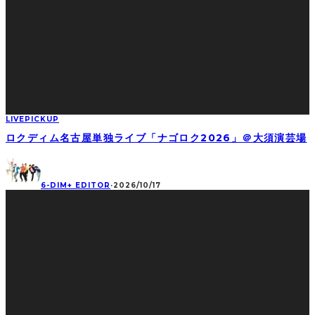
LIVE
PICKUP
ロクディム名古屋単独ライブ「ナゴロク2026」＠大須演芸場
6-DIM+ EDITOR
·
2026/10/17