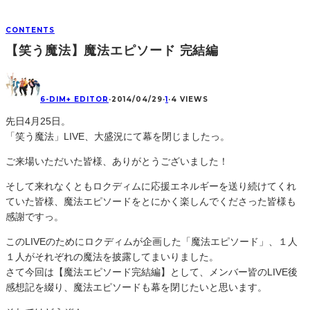
CONTENTS
【笑う魔法】魔法エピソード 完結編
6-DIM+ EDITOR
·
2014/04/29
·
1
·
4 VIEWS
先日4月25日。
「笑う魔法」LIVE、大盛況にて幕を閉じましたっ。
ご来場いただいた皆様、ありがとうございました！
そして来れなくともロクディムに応援エネルギーを送り続けてくれ
ていた皆様、魔法エピソードをとにかく楽しんでくださった皆様も
感謝ですっ。
このLIVEのためにロクディムが企画した「魔法エピソード」、１人
１人がそれぞれの魔法を披露してまいりました。
さて今回は【魔法エピソード完結編】として、メンバー皆のLIVE後
感想記を綴り、魔法エピソードも幕を閉じたいと思います。