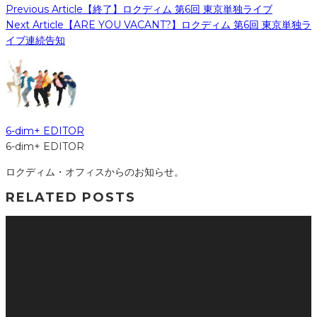
Previous Article
【終了】ロクディム 第6回 東京単独ライブ
Next Article
【ARE YOU VACANT?】ロクディム 第6回 東京単独ラ
イブ連続告知
6-dim+ EDITOR
6-dim+ EDITOR
ロクディム・オフィスからのお知らせ。
RELATED POSTS