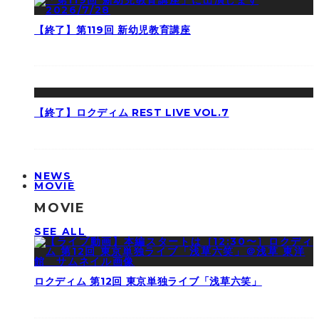
【終了】第119回 新幼児教育講座
【終了】ロクディム REST LIVE VOL.7
NEWS
MOVIE
MOVIE
SEE ALL
ロクディム 第12回 東京単独ライブ「浅草六笑」