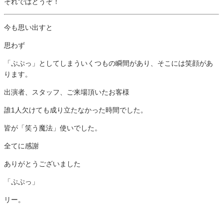
それではどうぞ！
今も思い出すと
思わず
「ぷぷっ」としてしまういくつもの瞬間があり、そこには笑顔があ
ります。
出演者、スタッフ、ご来場頂いたお客様
誰1人欠けても成り立たなかった時間でした。
皆が「笑う魔法」使いでした。
全てに感謝
ありがとうございました
「ぷぷっ」
リー。