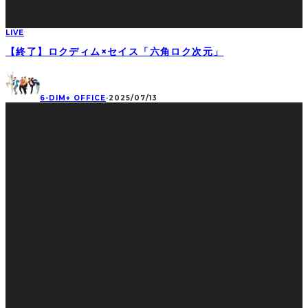
LIVE
【終了】ロクディム×セイス「六角ロク次元」
6-DIM+ OFFICE
·
2025/07/13