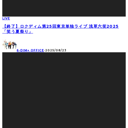
LIVE
【終了】ロクディム第25回東京単独ライブ 浅草六笑2025
「笑う夏祭り」
6-DIM+ OFFICE
·
2025/08/23