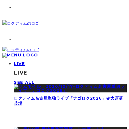
LIVE
LIVE
SEE ALL
ロクディム名古屋単独ライブ「ナゴロク2026」＠大須演
芸場