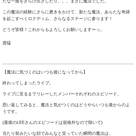
たな一面をさらけ出さしたり。。。まさに魔法でした。
この魔法の経験にさらに磨きをかけて、新たな魔法、あらたな奇跡
を起こすべくロクディム、さらなるステージに参ります！
どうぞ皆様！これからもよろしくお願いします〜っ。
渡猛
【魔法に気づくのはいつも後になってから】
終わってしまったライブ。
ライブに至るまでリレーしたメンバーそれぞれのエピソード。
思い返してみると、魔法と気がつくのはどうやらいつも後からのよ
うです。
(最後のLEEさんのエピソードは規格外なので除いて)
当たり前みたいな顔でみんなと笑っていた瞬間の魔法は、