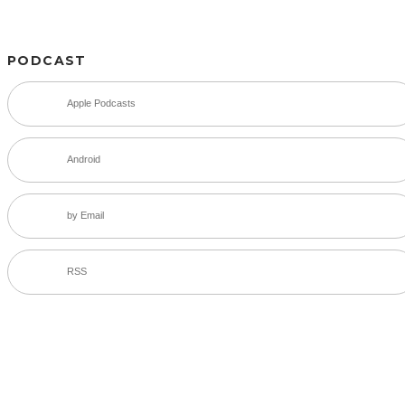
PODCAST
Apple Podcasts
Android
by Email
RSS
SNS