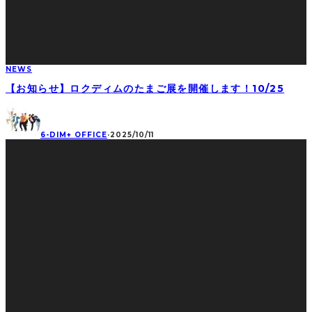
NEWS
【お知らせ】ロクディムのたまご展を開催します！10/25
6-DIM+ OFFICE
·
2025/10/11