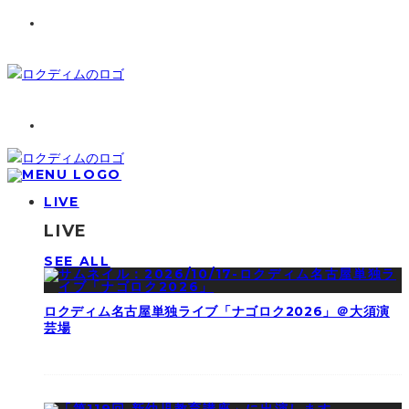
LIVE
LIVE
SEE ALL
ロクディム名古屋単独ライブ「ナゴロク2026」＠大須演
芸場