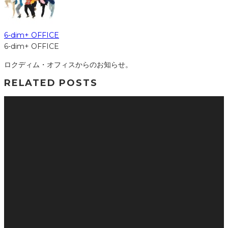
6-dim+ OFFICE
6-dim+ OFFICE
ロクディム・オフィスからのお知らせ。
RELATED POSTS