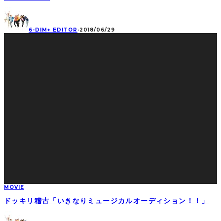
6-DIM+ EDITOR
·
2018/06/29
MOVIE
ドッキリ稽古「いきなりミュージカルオーディション！！」