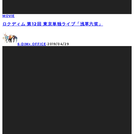
MOVIE
ロクディム 第12回 東京単独ライブ「浅草六笑」
6-DIM+ OFFICE
·
2019/04/29