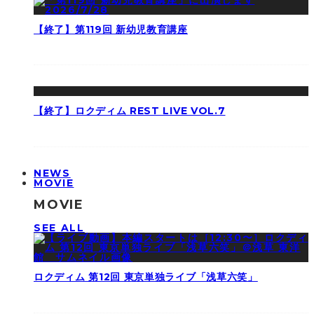
【終了】第119回 新幼児教育講座
【終了】ロクディム REST LIVE VOL.7
NEWS
MOVIE
MOVIE
SEE ALL
ロクディム 第12回 東京単独ライブ「浅草六笑」