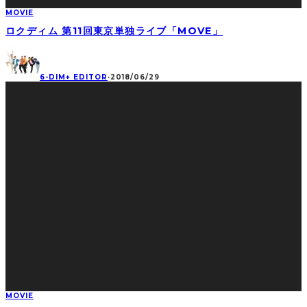
MOVIE
ロクディム 第11回東京単独ライブ「MOVE」
6-DIM+ EDITOR
·
2018/06/29
MOVIE