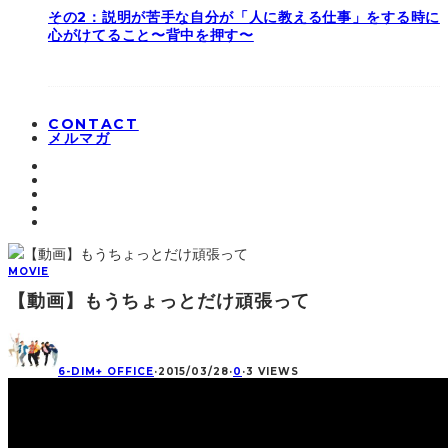
その2：説明が苦手な自分が「人に教える仕事」をする時に
心がけてること〜背中を押す〜
CONTACT
メルマガ
MOVIE
【動画】もうちょっとだけ頑張って
6-DIM+ OFFICE
·
2015/03/28
·
0
·
3 VIEWS