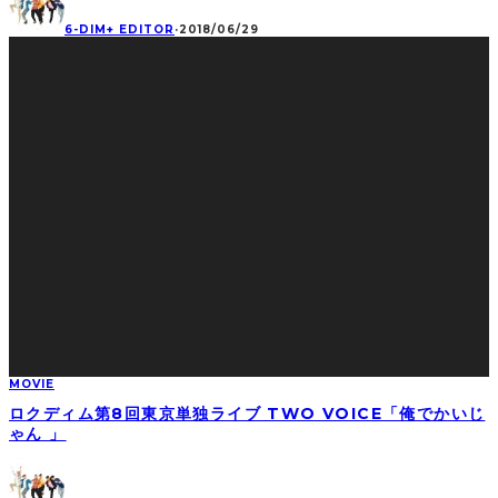
6-DIM+ EDITOR
·
2018/06/29
MOVIE
ロクディム第8回東京単独ライブ TWO VOICE「俺でかいじ
ゃん 」