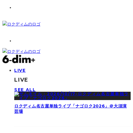
LIVE
LIVE
SEE ALL
ロクディム名古屋単独ライブ「ナゴロク2026」＠大須演
芸場