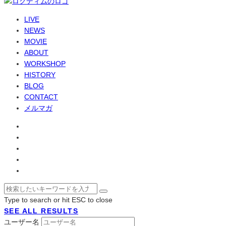
LIVE
NEWS
MOVIE
ABOUT
WORKSHOP
HISTORY
BLOG
CONTACT
メルマガ
Type to search or hit ESC to close
SEE ALL RESULTS
ユーザー名