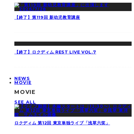
【終了】第119回 新幼児教育講座
【終了】ロクディム REST LIVE VOL.7
NEWS
MOVIE
MOVIE
SEE ALL
ロクディム 第12回 東京単独ライブ「浅草六笑」