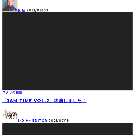
渡 猛
·
2021/08/03
ワタリの雑談
「JAM TIME VOL.2」終演しました！
6-DIM+ EDITOR
·
2021/07/18