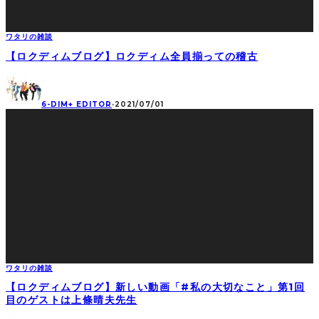
ワタリの雑談
【ロクディムブログ】ロクディム全員揃っての稽古
6-DIM+ EDITOR
·
2021/07/01
ワタリの雑談
【ロクディムブログ】新しい動画「#私の大切なこと」第1回
目のゲストは上條晴夫先生