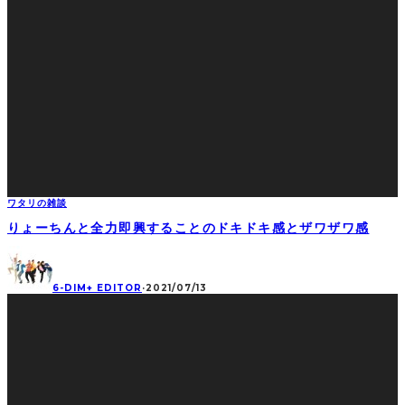
ワタリの雑談
りょーちんと全力即興することのドキドキ感とザワザワ感
6-DIM+ EDITOR
·
2021/07/13