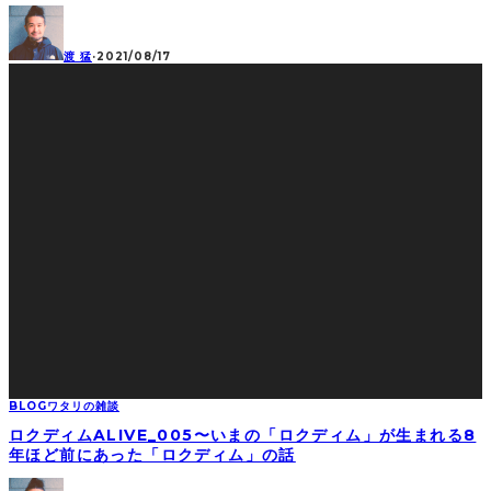
渡 猛
·
2021/08/17
BLOG
ワタリの雑談
ロクディムALIVE_005〜いまの「ロクディム」が生まれる8
年ほど前にあった「ロクディム」の話