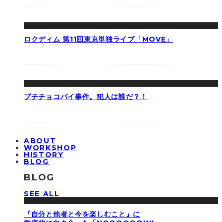
ロクディム 第11回東京単独ライブ「MOVE」
プチチョコパイ事件。犯人は誰だ？！
ABOUT
WORKSHOP
HISTORY
BLOG
BLOG
SEE ALL
『自分と他者と今を楽しむこと』に