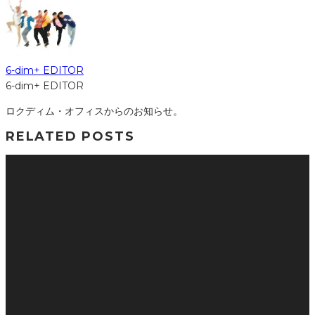
6-dim+ EDITOR
6-dim+ EDITOR
ロクディム・オフィスからのお知らせ。
RELATED POSTS