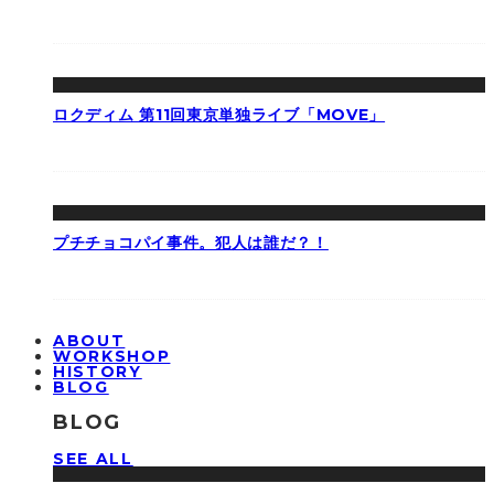
ロクディム 第11回東京単独ライブ「MOVE」
プチチョコパイ事件。犯人は誰だ？！
ABOUT
WORKSHOP
HISTORY
BLOG
BLOG
SEE ALL