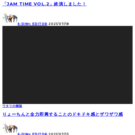
「JAM TIME VOL.2」終演しました！
6-DIM+ EDITOR
·
2021/07/18
ワタリの雑談
りょーちんと全力即興することのドキドキ感とザワザワ感
6-DIM+ EDITOR
·
2021/07/13