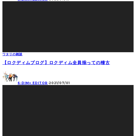
ワタリの雑談
【ロクディムブログ】ロクディム全員揃っての稽古
6-DIM+ EDITOR
·
2021/07/01