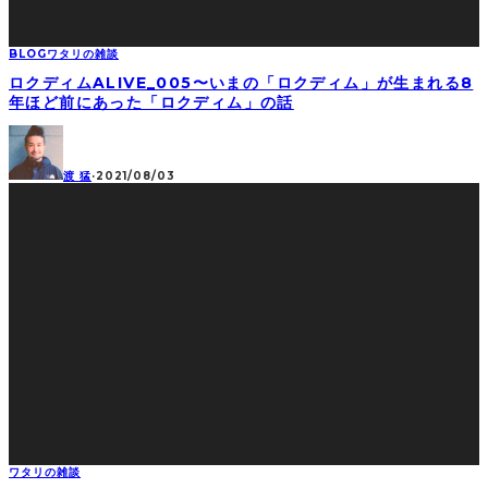
BLOG
ワタリの雑談
ロクディムALIVE_005〜いまの「ロクディム」が生まれる8
年ほど前にあった「ロクディム」の話
渡 猛
·
2021/08/03
ワタリの雑談