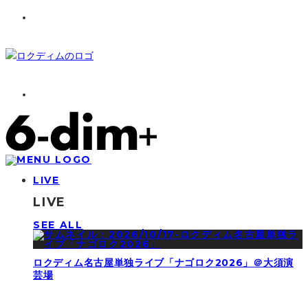
LIVE
LIVE
SEE ALL
ロクディム名古屋単独ライブ「ナゴロク2026」＠大須演
芸場