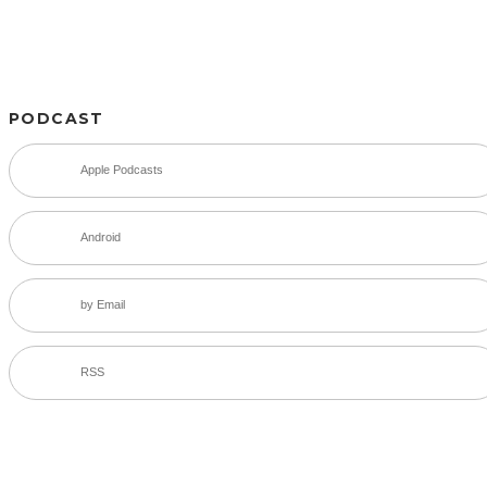
PODCAST
Apple Podcasts
Android
by Email
RSS
SNS