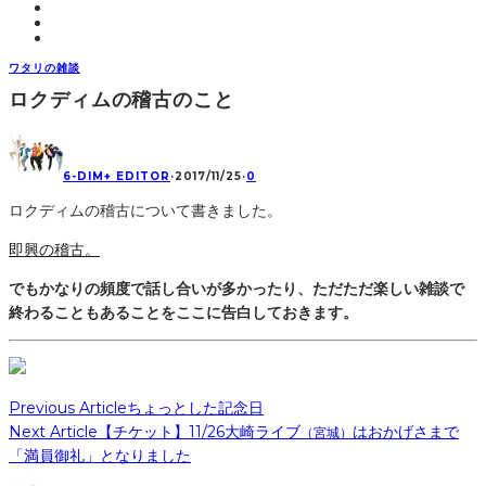
ワタリの雑談
ロクディムの稽古のこと
6-DIM+ EDITOR
·
2017/11/25
·
0
ロクディムの稽古について書きました。
即興の稽古。
でもかなりの頻度で話し合いが多かったり、ただただ楽しい雑談で
終わることもあることをここに告白しておきます。
Previous Article
ちょっとした記念日
Next Article
【チケット】11/26大崎ライブ
はおかげさまで
（宮城）
「満員御礼」となりました