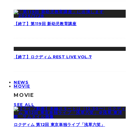
【終了】第119回 新幼児教育講座
【終了】ロクディム REST LIVE VOL.7
NEWS
MOVIE
MOVIE
SEE ALL
ロクディム 第12回 東京単独ライブ「浅草六笑」