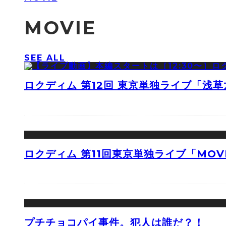
MOVIE
SEE ALL
ロクディム 第12回 東京単独ライブ「浅
ロクディム 第11回東京単独ライブ「MOV
プチチョコパイ事件。犯人は誰だ？！