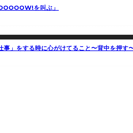
OOOOW!を叫ぶ」
仕事」をする時に心がけてること〜背中を押す