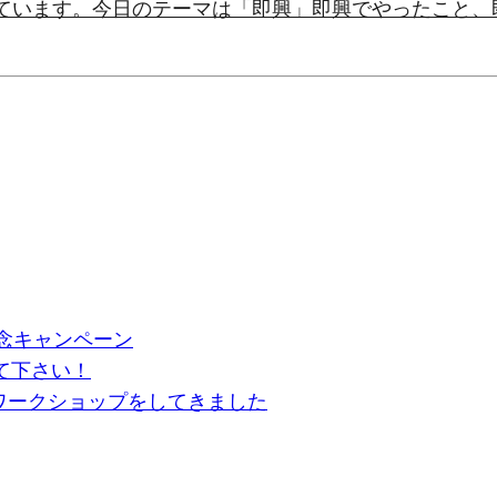
しています。今日のテーマは「即興」即興でやったこと
念キャンペーン
て下さい！
ワークショップをしてきました