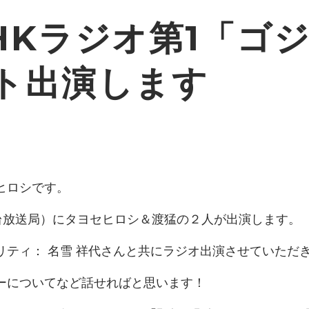
HKラジオ第1「ゴ
ト出演します
ヒロシです。
台放送局）にタヨセヒロシ＆渡猛の２人が出演します。
ティ： 名雪 祥代さんと共にラジオ出演させていただ
ーについてなど話せればと思います！