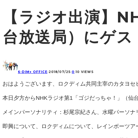
【ラジオ出演】N
台放送局）にゲス
6-DIM+ OFFICE
·
2018/07/25
·
0
·
10 VIEWS
おはようございます、ロクディム共同主宰のカタヨセ
本日夕方からNHKラジオ第1「ゴジだっちゃ！」（仙
メインパーソナリティ：杉尾宗紀さん、水曜パーソナリ
即興について、ロクディムについて、レインボーツア