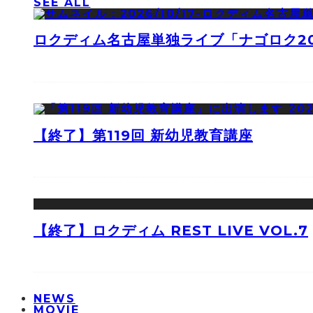
SEE ALL
ロクディム名古屋単独ライブ「ナゴロク2
【終了】第119回 新幼児教育講座
【終了】ロクディム REST LIVE VOL.7
NEWS
MOVIE