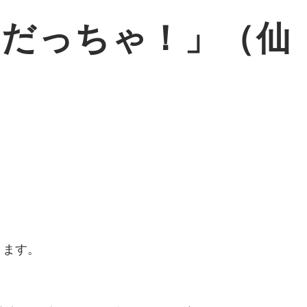
ジだっちゃ！」（仙
きます。