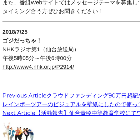
また、
番組Webサイトではメッセージテーマを募集
タイミング合う方ぜひお聞きください！
2018/7/25
ゴジだっちゃ！
NHKラジオ第1（仙台放送局）
午後5時05分～午後6時00分
http://www4.nhk.or.jp/P2914/
Previous Article
クラウドファンディング90万円超記
レインボーツアーのビジュアルを壁紙にしたので使っ
Next Article
【活動報告】仙台青稜中等教育学校にて