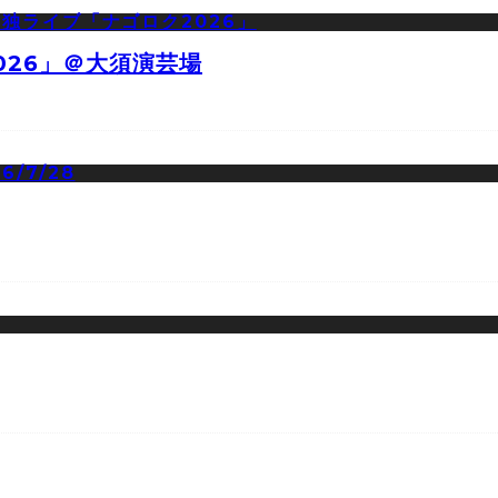
026」＠大須演芸場