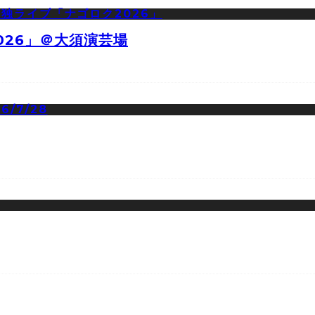
026」＠大須演芸場