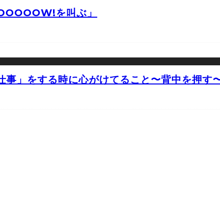
OOOOW!を叫ぶ」
仕事」をする時に心がけてること〜背中を押す