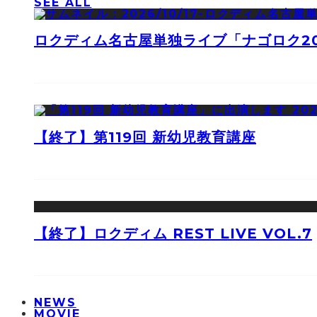
SEE ALL
ロクディム名古屋単独ライブ「ナゴロク2
【終了】第119回 新幼児教育講座
【終了】ロクディム REST LIVE VOL.7
NEWS
MOVIE