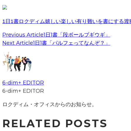
1日1書
ロクディム
嬉しい楽しい有り難いを書にする
渡
Previous Article
1日1書「段ボールブギウギ」
Next Article
1日1書「パルフェってなんぞ？」
6-dim+ EDITOR
6-dim+ EDITOR
ロクディム・オフィスからのお知らせ。
RELATED POSTS