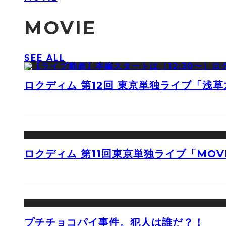
MOVIE
SEE ALL
ロクディム 第12回 東京単独ライブ「浅
ロクディム 第11回東京単独ライブ「MOV
プチチョコパイ事件。犯人は誰だ？！