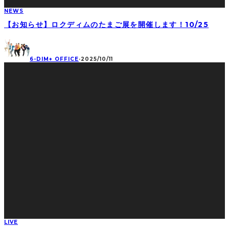
NEWS
【お知らせ】ロクディムのたまご展を開催します！10/25
6-DIM+ OFFICE
·
2025/10/11
LIVE