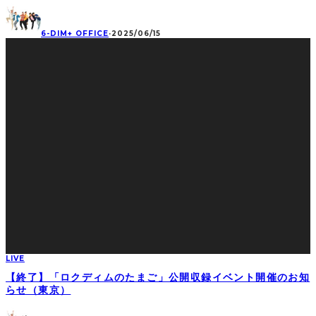
6-DIM+ OFFICE
·
2025/06/15
LIVE
【終了】「ロクディムのたまご」公開収録イベント開催のお知
らせ（東京）