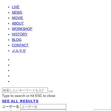
LIVE
NEWS
MOVIE
ABOUT
WORKSHOP
HISTORY
BLOG
CONTACT
メルマガ
Type to search or hit ESC to close
SEE ALL RESULTS
ユーザー名