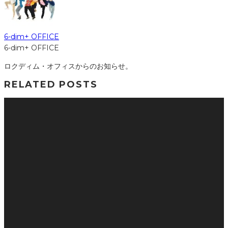
6-dim+ OFFICE
6-dim+ OFFICE
ロクディム・オフィスからのお知らせ。
RELATED POSTS