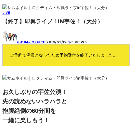
LIVE
【終了】即興ライブ！IN宇佐！（大分）
6-DIM+ OFFICE
·
2019/09/15
·
0
·
8 VIEWS
ご予約で満員となったため予約受付を終了いたしました。
お久しぶりの宇佐公演！
先の読めないハラハラと
抱腹絶倒の60分間を
一緒に楽しもう！