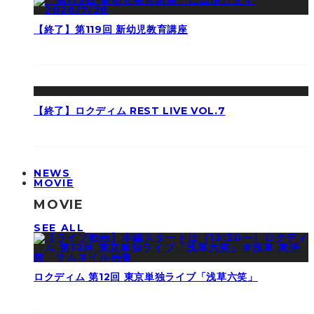
【終了】第119回 新幼児教育講座
【終了】ロクディム REST LIVE VOL.7
NEWS
MOVIE
MOVIE
SEE ALL
ロクディム 第12回 東京単独ライブ「浅草六笑」