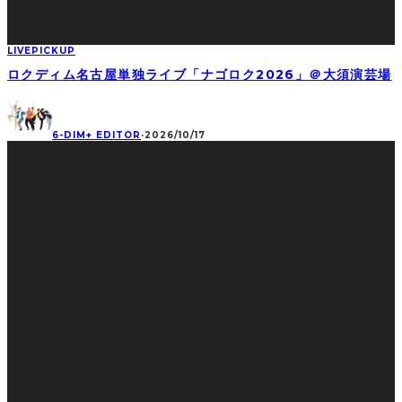
LIVE
PICKUP
ロクディム名古屋単独ライブ「ナゴロク2026」＠大須演芸場
6-DIM+ EDITOR
·
2026/10/17