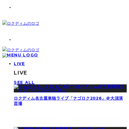
LIVE
LIVE
SEE ALL
ロクディム名古屋単独ライブ「ナゴロク2026」＠大須演
芸場