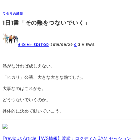
ワタリの雑談
1日1書「その熱をつないでいく」
6-DIM+ EDITOR
·
2019/09/29
·
0
·
3 VIEWS
熱がなければ成しえない。
「ヒカリ」公演、大きな大きな熱でした。
大事なのはこれから。
どうつないでいくのか。
具体的に決めて動いていこう。
Previous Article
【WS情報】渡猛：ロクディム JAM セッション