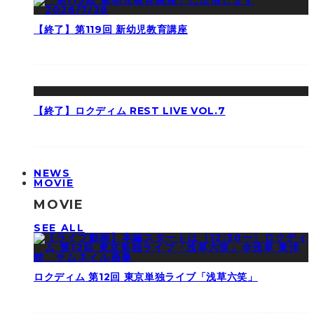
【終了】第119回 新幼児教育講座
【終了】ロクディム REST LIVE VOL.7
NEWS
MOVIE
MOVIE
SEE ALL
ロクディム 第12回 東京単独ライブ「浅草六笑」