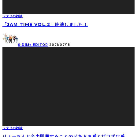
ワタリの雑談
「JAM TIME VOL.2」終演しました！
6-DIM+ EDITOR
·
2021/07/18
ワタリの雑談
りょーちんと全力即興することのドキドキ感とザワザワ感