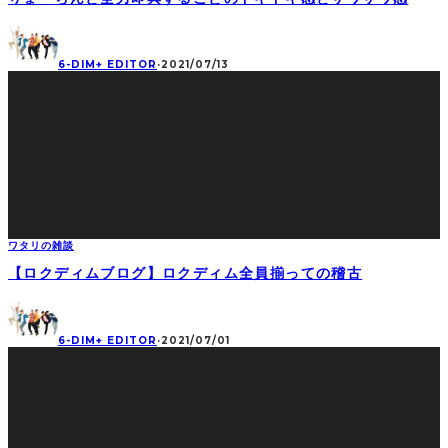
6-DIM+ EDITOR
·
2021/07/13
ワタリの雑談
【ロクディムブログ】ロクディム全員揃っての稽古
6-DIM+ EDITOR
·
2021/07/01