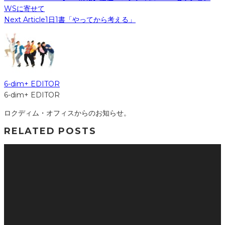
WSに寄せて
Next Article
1日1書「やってから考える」
6-dim+ EDITOR
6-dim+ EDITOR
ロクディム・オフィスからのお知らせ。
RELATED POSTS