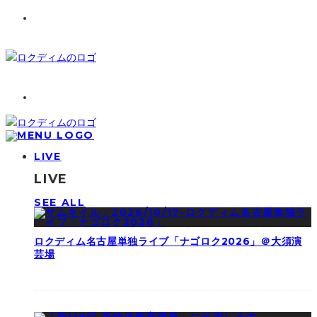
LIVE
LIVE
SEE ALL
ロクディム名古屋単独ライブ「ナゴロク2026」＠大須演
芸場