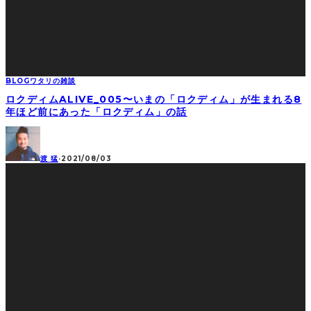
BLOG
ワタリの雑談
ロクディムALIVE_005〜いまの「ロクディム」が生まれる8
年ほど前にあった「ロクディム」の話
渡 猛
·
2021/08/03