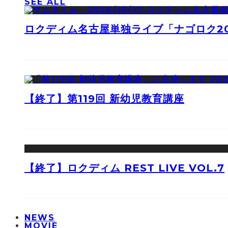
SEE ALL
ロクディム名古屋単独ライブ「ナゴロク2
【終了】第119回 新幼児教育講座
【終了】ロクディム REST LIVE VOL.7
NEWS
MOVIE