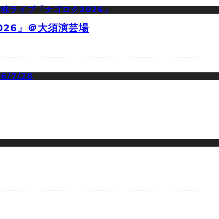
026」＠大須演芸場