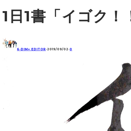
1日1書「イゴク！
6-DIM+ EDITOR
·
2019/09/02
·
0