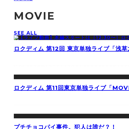
MOVIE
SEE ALL
ロクディム 第12回 東京単独ライブ「浅
ロクディム 第11回東京単独ライブ「MOV
プチチョコパイ事件。犯人は誰だ？！