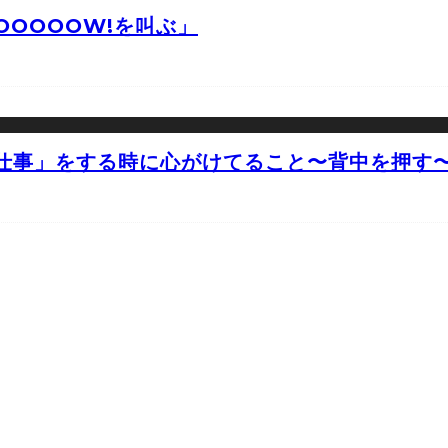
OOOOW!を叫ぶ」
仕事」をする時に心がけてること〜背中を押す