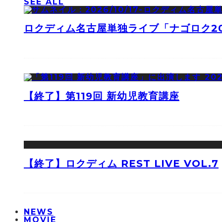
SEE ALL
ロクディム名古屋単独ライブ「ナゴロク2
【終了】第119回 新幼児教育講座
【終了】ロクディム REST LIVE VOL.7
NEWS
MOVIE