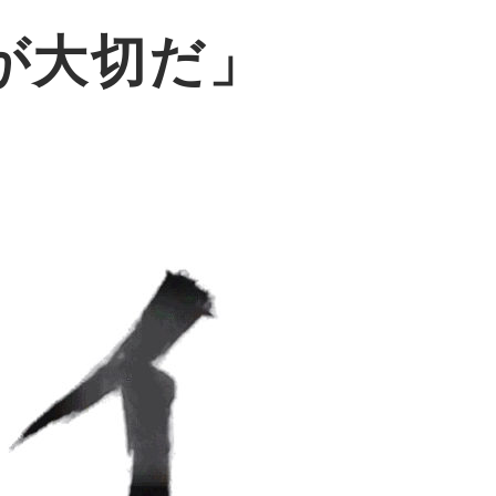
が大切だ」