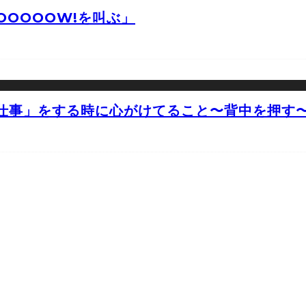
OOOOW!を叫ぶ」
仕事」をする時に心がけてること〜背中を押す