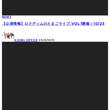
NEWS
【公演情報】ロクディムのたまごライブ.VOL1開催！10/25
6-DIM+ OFFICE
·
2025/10/11