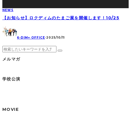
NEWS
【お知らせ】ロクディムのたまご展を開催します！10/25
6-DIM+ OFFICE
·
2025/10/11
メルマガ
学校公演
MOVIE