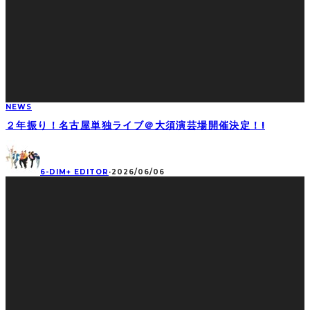
NEWS
２年振り！名古屋単独ライブ＠大須演芸場開催決定！!
6-DIM+ EDITOR
·
2026/06/06