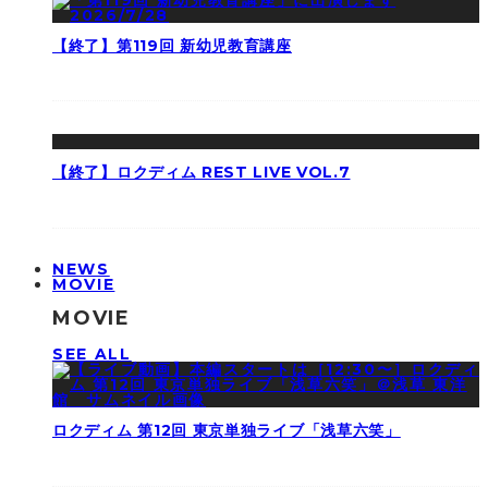
【終了】第119回 新幼児教育講座
【終了】ロクディム REST LIVE VOL.7
NEWS
MOVIE
MOVIE
SEE ALL
ロクディム 第12回 東京単独ライブ「浅草六笑」