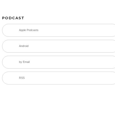
PODCAST
Apple Podcasts
Android
by Email
RSS
SNS