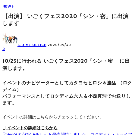
NEWS
【出演】 いごくフェス2020「シン・密」に出演
します
6-DIM+ OFFICE
·
2020/09/30
0
10/25に行われる
いごくフェス2020「シン・密」
に出
演します。
イベントのナビゲーターとしてカタヨセヒロシ＆渡猛 （ロク
ディム）
パフォーマンスとしてロクディム六人＆小西真理でお送りし
ます。
イベントの詳細はこちらからチェックしてください。
イベントの詳細はこちから
Previous Article
チケット発売開始しました｜ロクディム・トライア