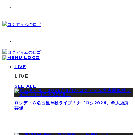
LIVE
LIVE
SEE ALL
ロクディム名古屋単独ライブ「ナゴロク2026」＠大須演
芸場