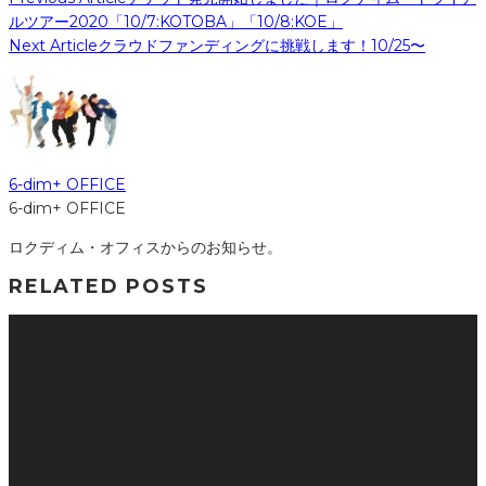
ルツアー2020「10/7:KOTOBA」「10/8:KOE」
Next Article
クラウドファンディングに挑戦します！10/25〜
6-dim+ OFFICE
6-dim+ OFFICE
ロクディム・オフィスからのお知らせ。
RELATED POSTS