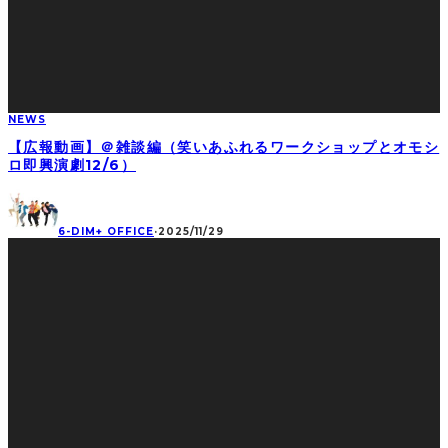
NEWS
【広報動画】＠雑談編（笑いあふれるワークショップとオモシ
ロ即興演劇12/6）
6-DIM+ OFFICE
·
2025/11/29