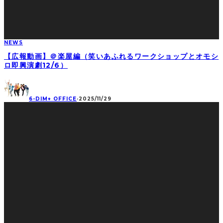
NEWS
【広報動画】＠楽屋編（笑いあふれるワークショップとオモシ
ロ即興演劇12/6）
6-DIM+ OFFICE
·
2025/11/29