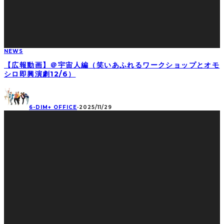
NEWS
【広報動画】＠宇宙人編（笑いあふれるワークショップとオモ
シロ即興演劇12/6）
6-DIM+ OFFICE
·
2025/11/29