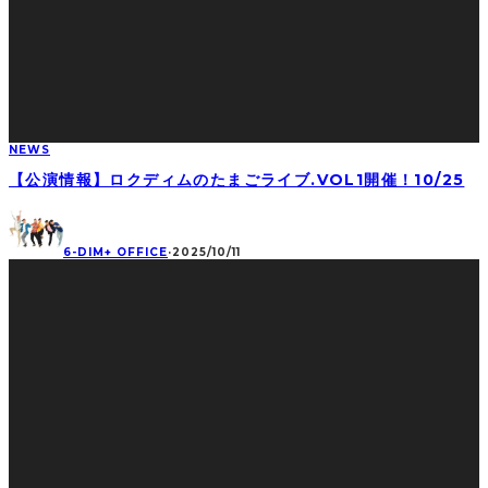
NEWS
【公演情報】ロクディムのたまごライブ.VOL1開催！10/25
6-DIM+ OFFICE
·
2025/10/11