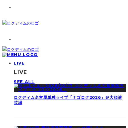
LIVE
LIVE
SEE ALL
ロクディム名古屋単独ライブ「ナゴロク2026」＠大須演
芸場