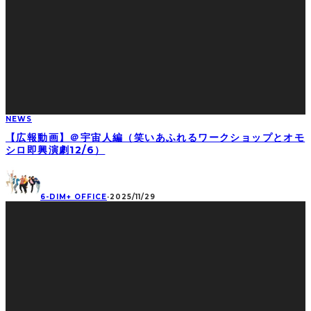
NEWS
【広報動画】＠宇宙人編（笑いあふれるワークショップとオモ
シロ即興演劇12/6）
6-DIM+ OFFICE
·
2025/11/29