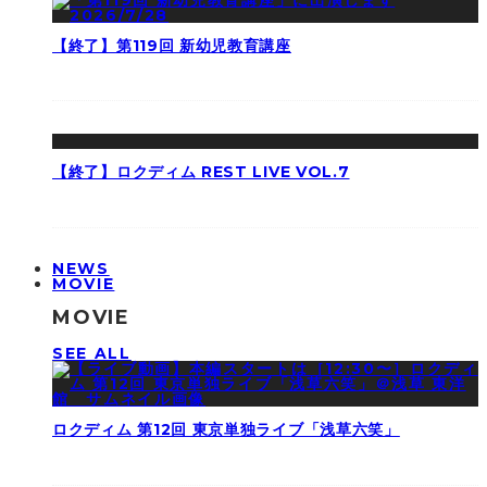
【終了】第119回 新幼児教育講座
【終了】ロクディム REST LIVE VOL.7
NEWS
MOVIE
MOVIE
SEE ALL
ロクディム 第12回 東京単独ライブ「浅草六笑」