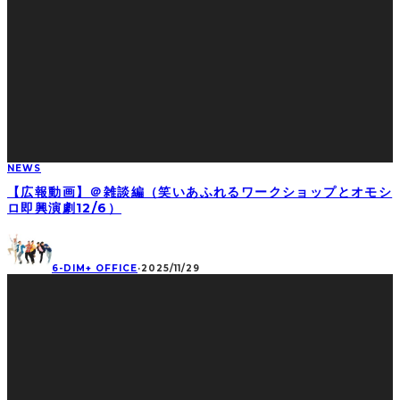
NEWS
【広報動画】＠雑談編（笑いあふれるワークショップとオモシ
ロ即興演劇12/6）
6-DIM+ OFFICE
·
2025/11/29