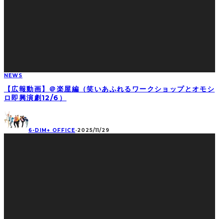
NEWS
【広報動画】＠楽屋編（笑いあふれるワークショップとオモシ
ロ即興演劇12/6）
6-DIM+ OFFICE
·
2025/11/29