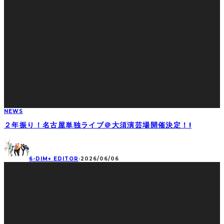
NEWS
２年振り！名古屋単独ライブ＠大須演芸場開催決定！!
6-DIM+ EDITOR
·
2026/06/06