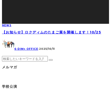
NEWS
【お知らせ】ロクディムのたまご展を開催します！10/25
6-DIM+ OFFICE
·
2025/10/11
メルマガ
学校公演