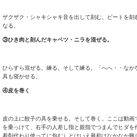
ザクザク・シャキシャキ音を出して刻む。ビートを刻
なる。
③ひき肉と刻んだキャベツ・ニラを混ぜる。
ひらすら混ぜる。練る。そして練る。「へへ・・なか
具も寝かせる。
④皮を巻く
皮の上に餃子の具を乗せる。そして巻く。ここは動画
を乗っけて、右手の人差し指と親指でつまんでヒダを
着剤代わり使ってに包む）とはいえ最初はなかなか難