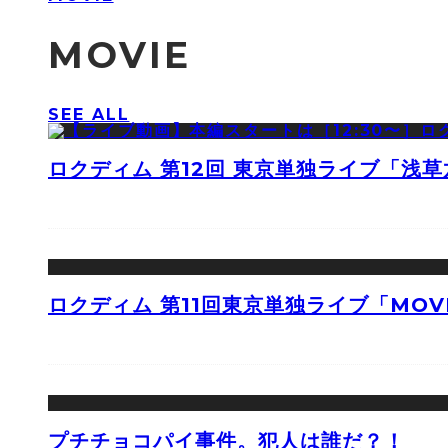
MOVIE
SEE ALL
ロクディム 第12回 東京単独ライブ「浅
ロクディム 第11回東京単独ライブ「MOV
プチチョコパイ事件。犯人は誰だ？！