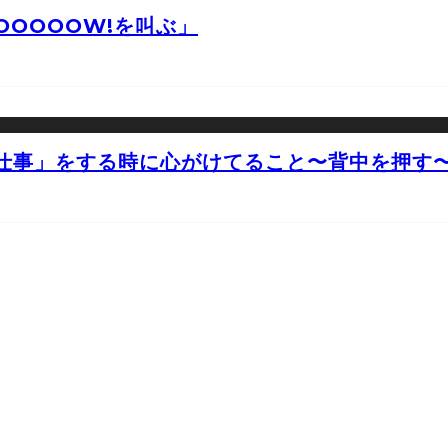
OOOOW!を叫ぶ」
仕事」をする時に心がけてること〜背中を押す