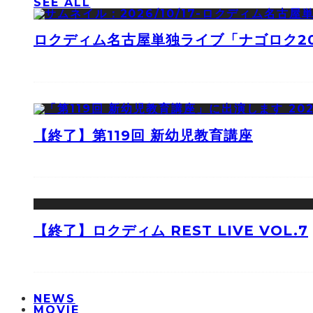
SEE ALL
ロクディム名古屋単独ライブ「ナゴロク2
【終了】第119回 新幼児教育講座
【終了】ロクディム REST LIVE VOL.7
NEWS
MOVIE