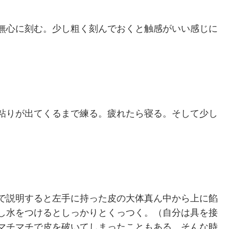
無心に刻む。少し粗く刻んでおくと触感がいい感じに
粘りが出てくるまで練る。疲れたら寝る。そして少し
で説明すると左手に持った皮の大体真ん中から上に餡
し水をつけるとしっかりとくっつく。（自分は具を接
マチマチで皮を破いてしまったこともある。そんな時