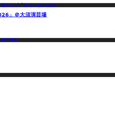
026」＠大須演芸場