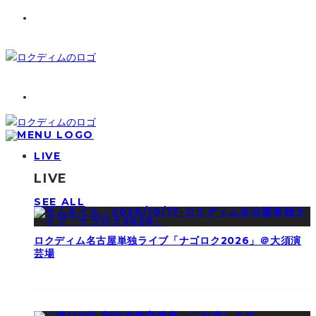
LIVE
LIVE
SEE ALL
ロクディム名古屋単独ライブ「ナゴロク2026」＠大須演
芸場