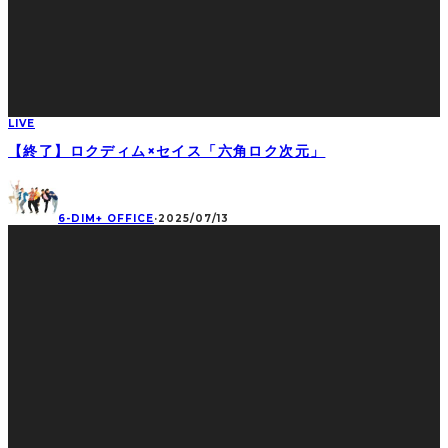
LIVE
【終了】ロクディム×セイス「六角ロク次元」
6-DIM+ OFFICE
·
2025/07/13