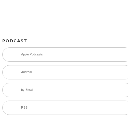
PODCAST
Apple Podcasts
Android
by Email
RSS
SNS