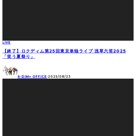
LIVE
【終了】ロクディム第25回東京単独ライブ 浅草六笑2025
「笑う夏祭り」
6-DIM+ OFFICE
·
2025/08/23