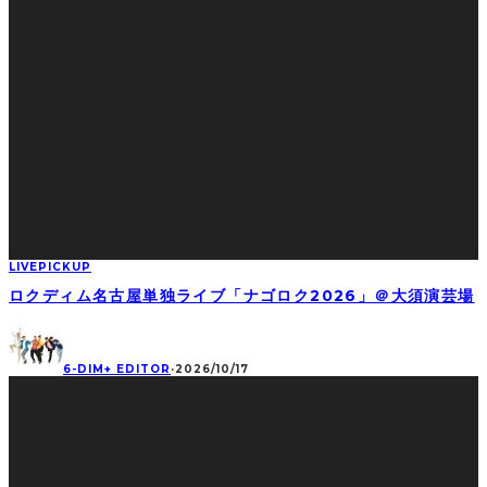
LIVE
PICKUP
ロクディム名古屋単独ライブ「ナゴロク2026」＠大須演芸場
6-DIM+ EDITOR
·
2026/10/17