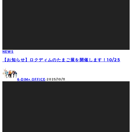
NEWS
【お知らせ】ロクディムのたまご展を開催します！10/25
6-DIM+ OFFICE
·
2025/10/11