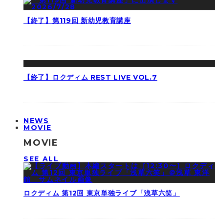
【終了】第119回 新幼児教育講座
【終了】ロクディム REST LIVE VOL.7
NEWS
MOVIE
MOVIE
SEE ALL
ロクディム 第12回 東京単独ライブ「浅草六笑」