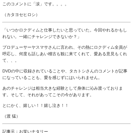
このコメントに「涙」です。。。。
（カタヨセヒロシ）
「いつかロクディムと仕事したいと思っていた。今回やれるかもし
れない。一緒にチャレンジできないか？」
プロデューサーヤスマサさんに言われ、その熱にロクディム全員が
呼応し、何度も話しあい稽古も観に来てくれて、愛ある意見もくれ
て、、。
DVDの中に収録されていることや、タカトシさんのコメントが記事
になっていることも、愛を感じずにはいられません。
あのチャレンジは相当大きな経験として身体に沁み渡っておりま
す。そして、それがあってこその今があります。
とにかく、嬉しい！！嬉し泣き！！
（渡 猛）
記事元：お笑いナタリー