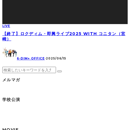
LIVE
【終了】ロクディム・即興ライブ2025 WITH コニタン（宮
崎）
6-DIM+ OFFICE
·
2025/06/15
メルマガ
学校公演
MOVIE