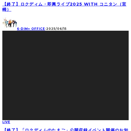
【終了】ロクディム・即興ライブ2025 WITH コニタン（宮
崎）
6-DIM+ OFFICE
·
2025/06/15
LIVE
【終了】「ロクディムのたまご」公開収録イベント開催のお知