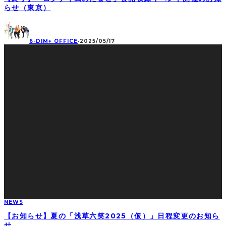
らせ（東京）
6-DIM+ OFFICE
·
2025/05/17
NEWS
【お知らせ】夏の「浅草六笑2025（仮）」日程変更のお知ら
せ