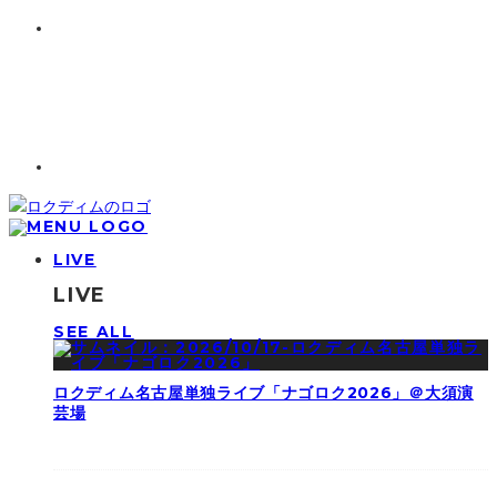
LIVE
LIVE
SEE ALL
ロクディム名古屋単独ライブ「ナゴロク2026」＠大須演
芸場