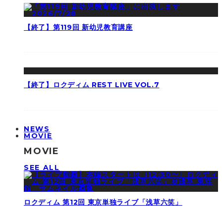
【終了】第119回 新幼児教育講座
【終了】ロクディム REST LIVE VOL.7
NEWS
MOVIE
MOVIE
SEE ALL
ロクディム 第12回 東京単独ライブ「浅草六笑」