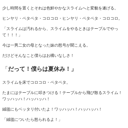
少し時間を置くとそれは色鮮やかなスライムへと変貌を遂げる。
ヒンヤリ・ペタペタ・コロコロ・ヒンヤリ・ペタペタ・コロコロ。
「スライムは汚れるから、スライムをやるときはテーブルでやっ
て！！！」
今は一男二女の母となった妹の怒号が聞こえる。
だけどそんなこと僕らはお構いなしさ！
「
だって！僕らは夏休み！」
スライムを床でコロコロ・ペタペタ。
たまにはテーブルに叩きつける！テーブルから飛び散るスライム！
ワッハッハ！ハッハッハ！
絨毯にもベッタリ付いたよ！
ワッハッハ！ハッハッハ！
「絨毯についたら怒られるよ！」