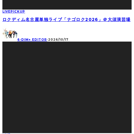
LIVE
PICKUP
ロクディム名古屋単独ライブ「ナゴロク2026」＠大須演芸場
6-DIM+ EDITOR
·
2026/10/17