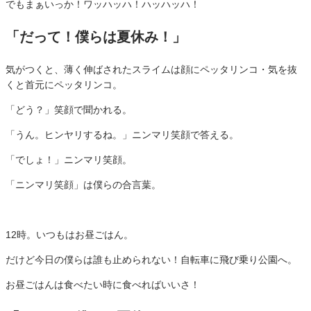
でもまぁいっか！
ワッハッハ！ハッハッハ！
「だって！僕らは夏休み！」
気がつくと、薄く伸ばされたスライムは顔にペッタリンコ・気を抜
くと首元にペッタリンコ。
「どう？」笑顔で聞かれる。
「うん。ヒンヤリするね。」ニンマリ笑顔で答える。
「でしょ！」ニンマリ笑顔。
「ニンマリ笑顔」は僕らの合言葉。
12時。いつもはお昼ごはん。
だけど今日の僕らは誰も止められない！自転車に飛び乗り公園へ。
お昼ごはんは食べたい時に食べればいいさ！