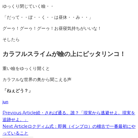
ゆっくり閉じていく瞼・・
「だって・・ぼ・・く・・は昼休・・み・・」
グーゥ！
グーゥ！
グーゥ！お昼寝気持ちがいいな！
そしたら
カラフルスライムが瞼の上にピッタリンコ！
重い瞼をゆっくり開くと
カラフルな世界の奥から聞こえる声
「ねぇどう？」
jun
Previous Article
続・されば通る。誰？「現実から逃避せよ。現実を
追跡せよ。」
Next Article
ロクディム式：即興（インプロ）の稽古で一番最初にや
っていること