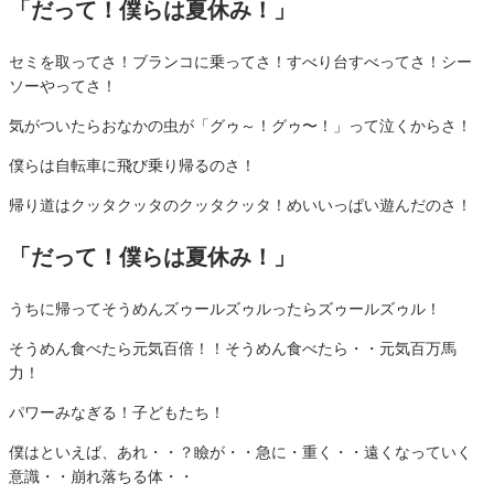
「だって！僕らは夏休み！」
セミを取ってさ！ブランコに乗ってさ！すべり台すべってさ！シー
ソーやってさ！
気がついたらおなかの虫が「グゥ～！グゥ〜！」って泣くからさ！
僕らは自転車に飛び乗り帰るのさ！
帰り道はクッタクッタのクッタクッタ！めいいっぱい遊んだのさ！
「だって！僕らは夏休み！」
うちに帰ってそうめんズゥールズゥルったらズゥール
ズゥル！
そうめん食べたら元気百倍！！そうめん食べたら・・元気百万馬
力！
パワーみなぎる！子どもたち！
僕はといえば、あれ・・？瞼が・・急に・重く・・遠くなっていく
意識・・崩れ落ちる体・・