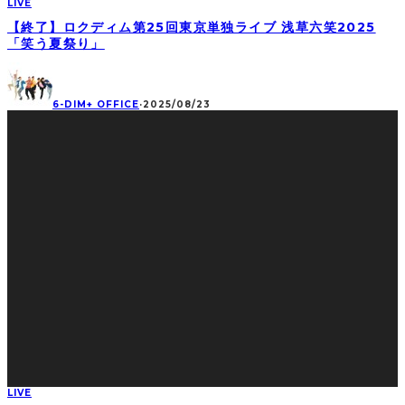
LIVE
【終了】ロクディム第25回東京単独ライブ 浅草六笑2025
「笑う夏祭り」
6-DIM+ OFFICE
·
2025/08/23
LIVE