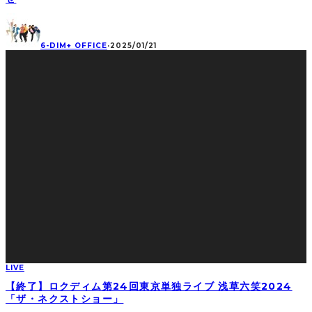
6-DIM+ OFFICE
·
2025/01/21
LIVE
【終了】ロクディム第24回東京単独ライブ 浅草六笑2024
「ザ・ネクストショー」