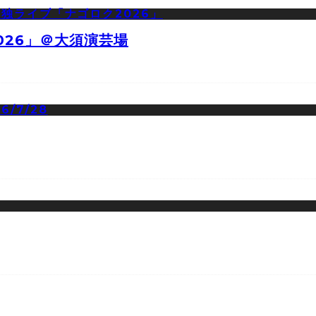
026」＠大須演芸場