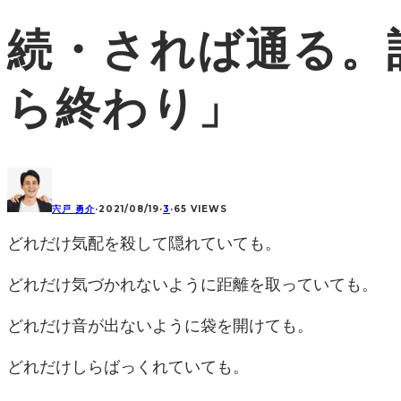
続・されば通る。誰
ら終わり」
宍戸 勇介
·
2021/08/19
·
3
·
65 VIEWS
どれだけ気配を殺して隠れていても。
どれだけ気づかれないように距離を取っていても。
どれだけ音が出ないように袋を開けても。
どれだけしらばっくれていても。