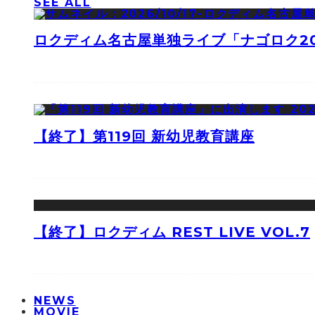
SEE ALL
ロクディム名古屋単独ライブ「ナゴロク2
【終了】第119回 新幼児教育講座
【終了】ロクディム REST LIVE VOL.7
NEWS
MOVIE