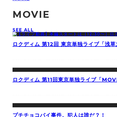
MOVIE
SEE ALL
ロクディム 第12回 東京単独ライブ「浅
ロクディム 第11回東京単独ライブ「MOV
プチチョコパイ事件。犯人は誰だ？！