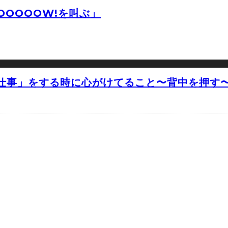
OOOOW!を叫ぶ」
仕事」をする時に心がけてること〜背中を押す