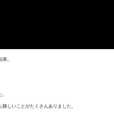
結果。
た。
ら難しいことがたくさんありました。