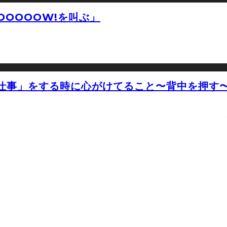
OOOOW!を叫ぶ」
仕事」をする時に心がけてること〜背中を押す