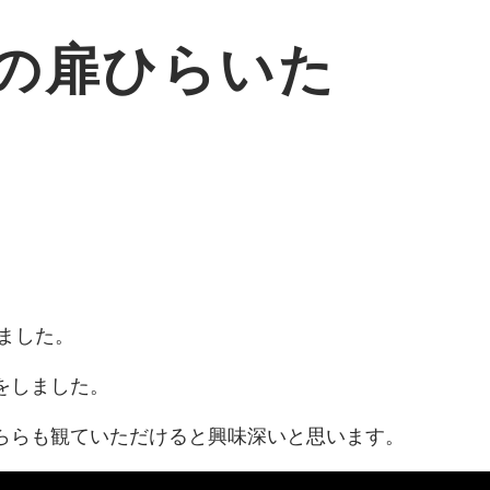
の扉ひらいた
しました。
をしました。
ららも観ていただけると興味深いと思います。