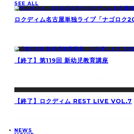
SEE ALL
ロクディム名古屋単独ライブ「ナゴロク2
【終了】第119回 新幼児教育講座
【終了】ロクディム REST LIVE VOL.7
NEWS