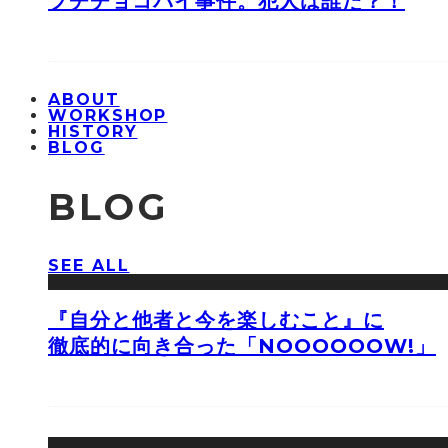
プチチョコパイ事件。犯人は誰だ？！
ABOUT
WORKSHOP
HISTORY
BLOG
BLOG
SEE ALL
『自分と他者と今を楽しむこと』に
徹底的に向き合った「NOOOOOOW!」