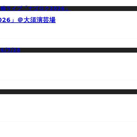
026」＠大須演芸場