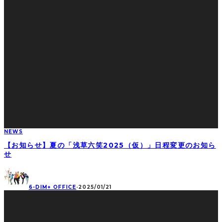
NEWS
【お知らせ】夏の「浅草六笑2025（仮）」日程変更のお知ら
せ
6-DIM+ OFFICE
·
2025/01/21