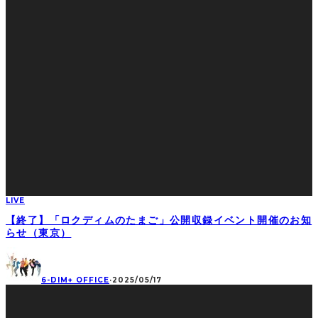
LIVE
【終了】「ロクディムのたまご」公開収録イベント開催のお知
らせ（東京）
6-DIM+ OFFICE
·
2025/05/17