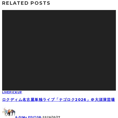
RELATED POSTS
LIVE
PICKUP
ロクディム名古屋単独ライブ「ナゴロク2026」＠大須演芸場
6-DIM+ EDITOR
·
2026/10/17