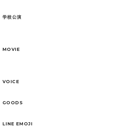
学校公演
MOVIE
VOICE
GOODS
LINE EMOJI