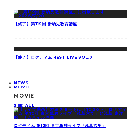
【終了】第119回 新幼児教育講座
【終了】ロクディム REST LIVE VOL.7
NEWS
MOVIE
MOVIE
SEE ALL
ロクディム 第12回 東京単独ライブ「浅草六笑」