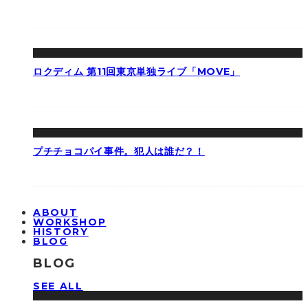
ロクディム 第11回東京単独ライブ「MOVE」
プチチョコパイ事件。犯人は誰だ？！
ABOUT
WORKSHOP
HISTORY
BLOG
BLOG
SEE ALL