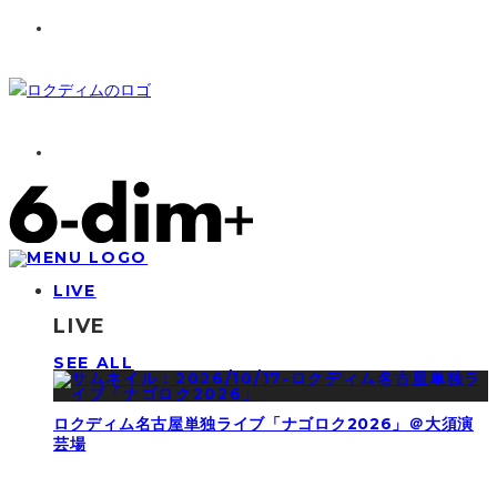
LIVE
LIVE
SEE ALL
ロクディム名古屋単独ライブ「ナゴロク2026」＠大須演
芸場