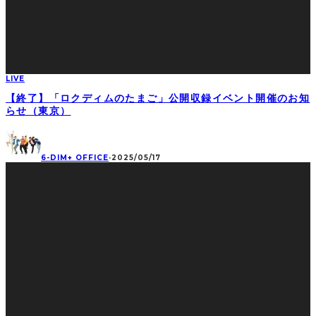
LIVE
【終了】「ロクディムのたまご」公開収録イベント開催のお知
らせ（東京）
6-DIM+ OFFICE
·
2025/05/17