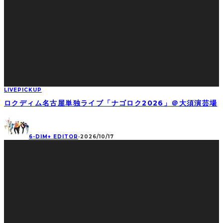
LIVE
PICKUP
ロクディム名古屋単独ライブ「ナゴロク2026」＠大須演芸場
6-DIM+ EDITOR
·
2026/10/17