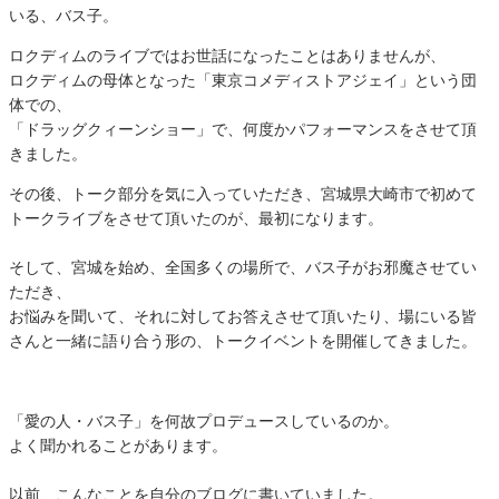
いる、バス子。
ロクディムのライブではお世話になったことはありませんが、
ロクディムの母体となった「東京コメディストアジェイ」という団
体での、
「ドラッグクィーンショー」で、何度かパフォーマンスをさせて頂
きました。
その後、トーク部分を気に入っていただき、宮城県大崎市で初めて
トークライブをさせて頂いたのが、最初になります。
そして、宮城を始め、全国多くの場所で、バス子がお邪魔させてい
ただき、
お悩みを聞いて、それに対してお答えさせて頂いたり、場にいる皆
さんと一緒に語り合う形の、トークイベントを開催してきました。
「愛の人・バス子」を何故プロデュースしているのか。
よく聞かれることがあります。
以前、こんなことを自分のブログに書いていました。