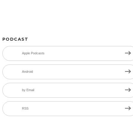
PODCAST
Apple Podcasts
Android
by Email
RSS
SNS