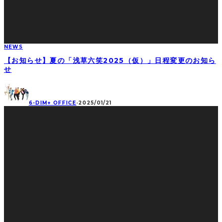
NEWS
【お知らせ】夏の「浅草六笑2025（仮）」日程変更のお知ら
せ
6-DIM+ OFFICE
·
2025/01/21