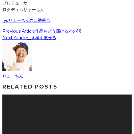
プロデューサー
ロクディムりょーちん
ryo
りょーちんの二番煎じ
Previous Article
作品をどう届けるかの話
Next Article
生き様を魅せる
りょーちん
RELATED POSTS