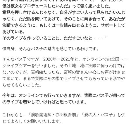
僕は彼女をプロデュースしたいんだ」って強く思いました。
意見を押し付けるんじゃなく、自分がすごい人って見られたいんじ
ゃなく、ただ話を聞いてあげて、そのことに向き合って、あなたが
決断できるように、もしくは一歩踏み出せるように、サポートして
あげている。
そのライブを作っていることに、ただすごいなと
・・・“
僕自身、そんなバス子の魅力を感じているわけです。
そんなバス子ですが、2020年ー2021年と、オンラインでの全国トー
クライブツアーを行いました。その土地土地に実際に伺うわけでは
ないのですが、宮崎編だったら、宮崎の皆さん中心にお声がけさせ
て頂いて、まるで実際にその場でライブさせてもらっている形でや
らせてもらいました。
今年は、オンラインでも行っていきますが、実際にバス子が伺って
のライブを増やしていければと思っています。
これからも、「演歌魔術師・赤羽根吾朗」「愛の人・バス子」も併
せてよろしくお願いいたします。