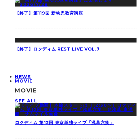
【終了】第119回 新幼児教育講座
【終了】ロクディム REST LIVE VOL.7
NEWS
MOVIE
MOVIE
SEE ALL
ロクディム 第12回 東京単独ライブ「浅草六笑」