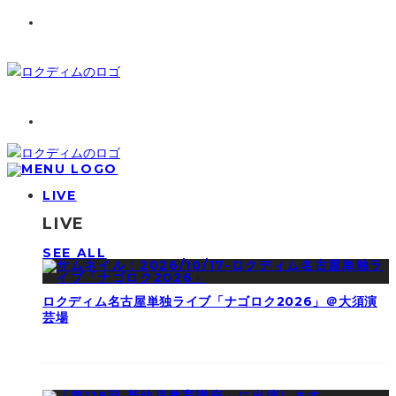
LIVE
LIVE
SEE ALL
ロクディム名古屋単独ライブ「ナゴロク2026」＠大須演
芸場