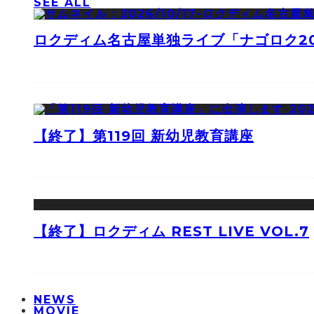
SEE ALL
ロクディム名古屋単独ライブ「ナゴロク2
【終了】第119回 新幼児教育講座
【終了】ロクディム REST LIVE VOL.7
NEWS
MOVIE