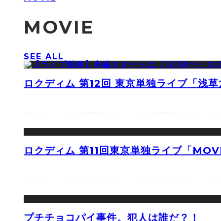
MOVIE
SEE ALL
ロクディム 第12回 東京単独ライブ「浅
ロクディム 第11回東京単独ライブ「MOV
プチチョコパイ事件。犯人は誰だ？！