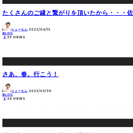
たくさんのご縁と繋がりを頂いたから・・・
りょーちん
·
2022/04/13
BLOG
·
2
·
33 VIEWS
さあ、春。行こう！
りょーちん
·
2022/03/30
BLOG
·
2
·
26 VIEWS