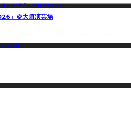
026」＠大須演芸場