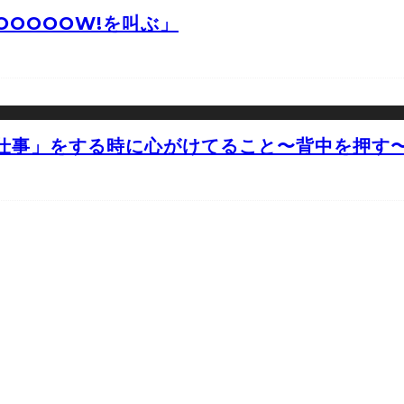
OOOOW!を叫ぶ」
仕事」をする時に心がけてること〜背中を押す