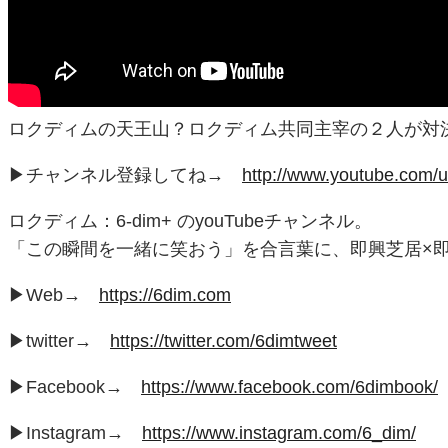
ロクディムの天王山？ロクディム共同主宰の２人が対
▶︎チャンネル登録してね→
http://www.youtube.com/
ロクディム：6-dim+ のyouTubeチャンネル。
「この瞬間を一緒に笑おう」を合言葉に、即興芝居×
▶︎Web→
https://6dim.com
▶︎twitter→
https://twitter.com/6dimtweet
▶︎Facebook→
https://www.facebook.com/6dimbook/
▶︎Instagram→
https://www.instagram.com/6_dim/