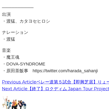
──────────
出演
・渡猛、カタヨセヒロシ
ナレーション
・渡猛
音楽
・魔王魂
・DOVA-SYNDROME
・原田茶飯事 https://twitter.com/harada_sahanji
Previous Article
ベレー道第５試合【即興芝居】りょーち
Next Article
【終了】ロクディム Japan Tour Projec