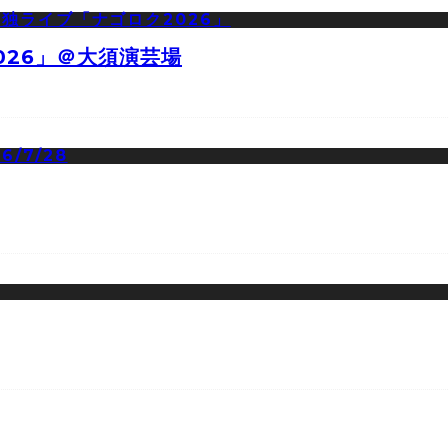
026」＠大須演芸場