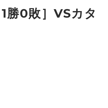
1勝0敗］VSカタ