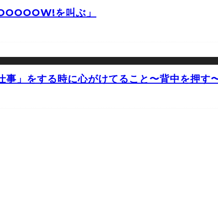
OOOOW!を叫ぶ」
仕事」をする時に心がけてること〜背中を押す