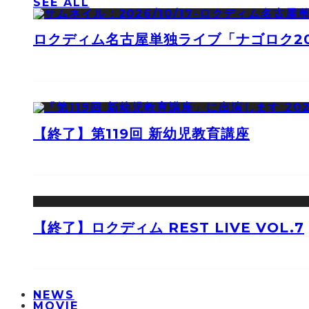
SEE ALL
ロクディム名古屋単独ライブ「ナゴロク2
【終了】第119回 新幼児教育講座
【終了】ロクディム REST LIVE VOL.7
NEWS
MOVIE