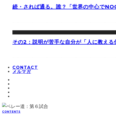
続・されば通る。誰？「世界の中心でNOO
その2：説明が苦手な自分が「人に教える
CONTACT
メルマガ
CONTENTS