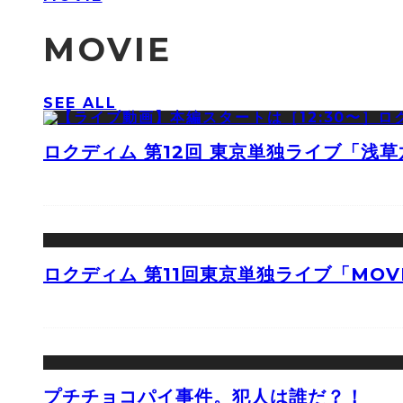
MOVIE
SEE ALL
ロクディム 第12回 東京単独ライブ「浅
ロクディム 第11回東京単独ライブ「MOV
プチチョコパイ事件。犯人は誰だ？！