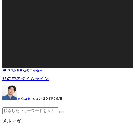
BLOG
カタヨセのエッセー
頭の中のタイムライン
カタヨセ ヒロシ
·
2021/09/11
メルマガ