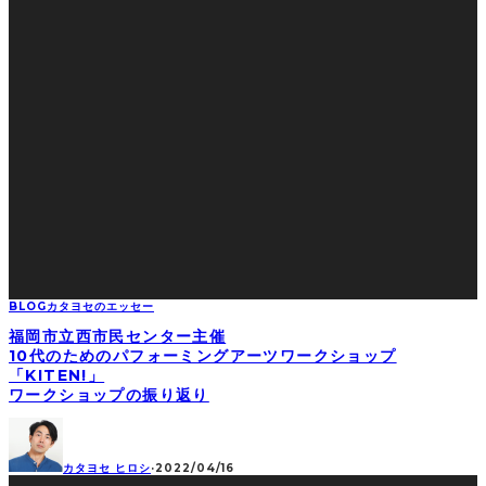
BLOG
カタヨセのエッセー
福岡市立西市民センター主催
10代のためのパフォーミングアーツワークショップ
「KITEN!」
ワークショップの振り返り
カタヨセ ヒロシ
·
2022/04/16