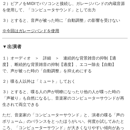
２）ピアノをMIDIでパソコンと接続し、ガレージバンドの内蔵音源
を使用して、「コンピュータサウンド」として出力
３）とすると、音声が被った時に「自動調整」の影響を受けない
※今回はガレージバンドを使用
▼出演者
１）オーディオ ＞ 詳細 ＞ 連続的な背景雑音の抑制【適
度】、断続的な背景雑音の抑制【適度】、エコー除去【自動】
で、声が被った時の「自動調整」を抑えめにする
２）喋る人以外は「ミュート」しておく
３）とすると、喋る人の声が明瞭になったり他の人が喋った時の
「声被り」も自然になるし、音楽家のコンピューターサウンドが再
生されて両立できる
ただ、音楽家の「コンピューターサウンド」と、演者の喋る「声の
ボリューム」のバランスをとったほうがいい。何度か試してみたと
ころ、「コンピューターサウンド」が大きくなりやすい傾向があっ