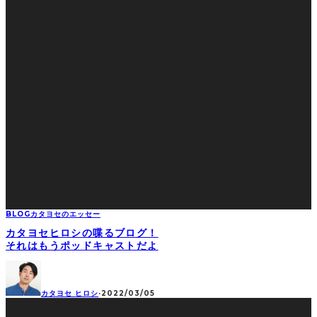
BLOG
カタヨセのエッセー
カタヨセヒロシの喋るブログ！
それはもうポッドキャストだよ
カタヨセ ヒロシ
·
2022/03/05