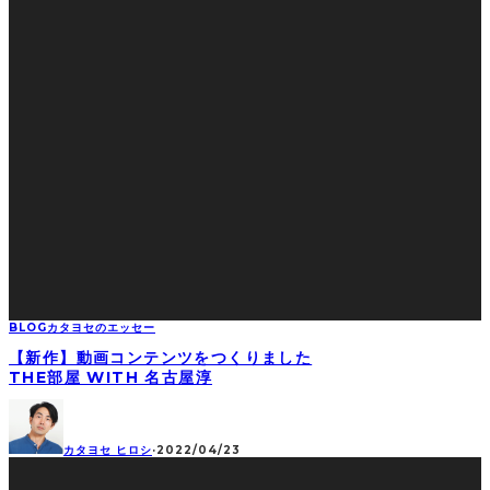
BLOG
カタヨセのエッセー
【新作】動画コンテンツをつくりました
THE部屋 WITH 名古屋淳
カタヨセ ヒロシ
·
2022/04/23