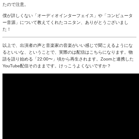
たので注意。
僕が詳しくない「オーディオインターフェイス」や「コンピュータ
ー音源」について教えてくれたコニタン、ありがとうございまし
た！
以上で、出演者の声と音楽家の音楽がいい感じで聞こえるようにな
るといいな、ということで、実際のは配信はこちらになります。物
語を語り始める「22:00〜」頃から再生されます。Zoomと連携した
YouTube配信そのままです。けっこうよくないですか？