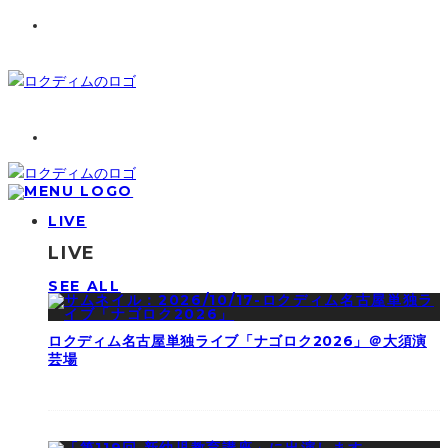
LIVE
LIVE
SEE ALL
ロクディム名古屋単独ライブ「ナゴロク2026」＠大須演
芸場