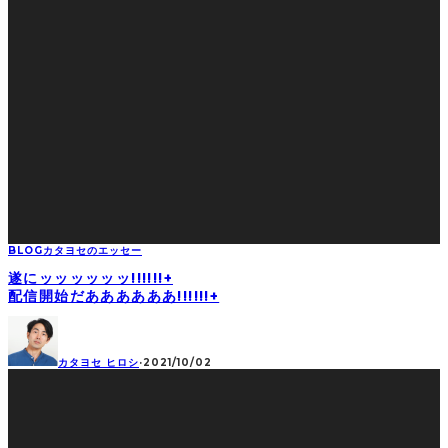
BLOG
カタヨセのエッセー
遂にッッッッッッ!!!!!!+
配信開始だああああああ!!!!!!+
カタヨセ ヒロシ
·
2021/10/02