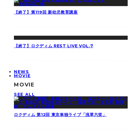
【終了】第119回 新幼児教育講座
【終了】ロクディム REST LIVE VOL.7
NEWS
MOVIE
MOVIE
SEE ALL
ロクディム 第12回 東京単独ライブ「浅草六笑」