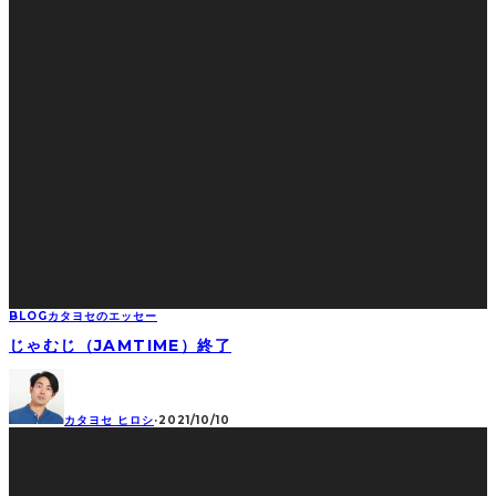
BLOG
カタヨセのエッセー
じゃむじ（JAMTIME）終了
カタヨセ ヒロシ
·
2021/10/10