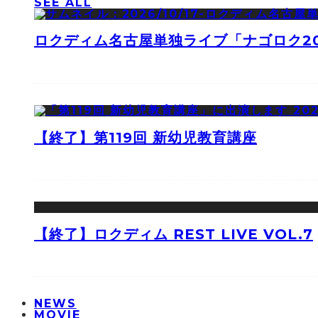
SEE ALL
ロクディム名古屋単独ライブ「ナゴロク2
【終了】第119回 新幼児教育講座
【終了】ロクディム REST LIVE VOL.7
NEWS
MOVIE