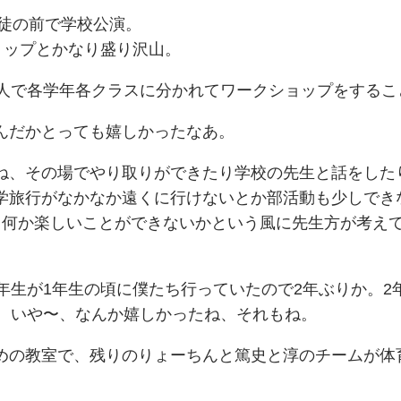
生徒の前で学校公演。
ョップとかなり盛り沢山。
5人で各学年各クラスに分かれてワークショップをするこ
んだかとっても嬉しかったなあ。
ね、その場でやり取りができたり学校の先生と話をした
学旅行がなかなか遠くに行けないとか部活動も少しでき
て何か楽しいことができないかという風に先生方が考え
年生が1年生の頃に僕たち行っていたので2年ぶりか。2
る。いや〜、なんか嬉しかったね、それもね。
めの教室で、残りのりょーちんと篤史と淳のチームが体