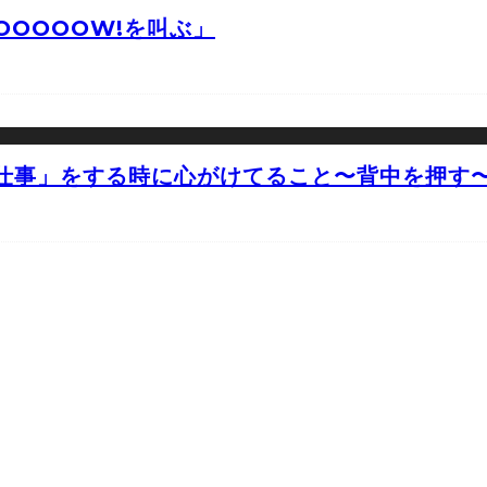
OOOOW!を叫ぶ」
仕事」をする時に心がけてること〜背中を押す