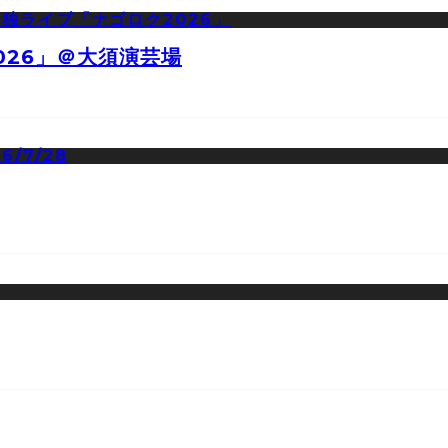
026」＠大須演芸場