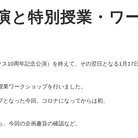
演と特別授業・ワ
クス10周年記念公演）を終えて、その翌日となる1月1
授業ワークショップを行いました。
プとなった今回。コロナになってからは初。
ら、今回の企画趣旨の確認など。