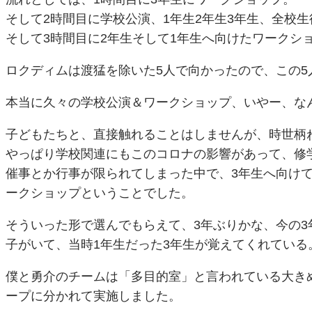
そして2時間目に学校公演、1年生2年生3年生、全校
そして3時間目に2年生そして1年生へ向けたワークシ
ロクディムは渡猛を除いた5人で向かったので、この
本当に久々の学校公演＆ワークショップ、いやー、な
子どもたちと、直接触れることはしませんが、時世柄
やっぱり学校関連にもこのコロナの影響があって、修
催事とか行事が限られてしまった中で、3年生へ向け
ークショップということでした。
そういった形で選んでもらえて、3年ぶりかな、今の3
子がいて、当時1年生だった3年生が覚えてくれてい
僕と勇介のチームは「多目的室」と言われている大き
ープに分かれて実施しました。