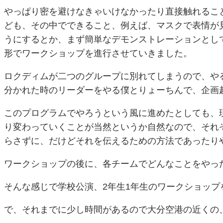
やっぱり密を避けなきゃいけなかったり直接触れるこ
ども、その中でできること、例えば、マスクで表情が
うにするとか、まず簡単なデモンストレーションとし
形でワークショップを進行させていきました。
ロクディムが二つのグループに別れてしまうので、や
分かれた時のリーダーをやる僕とりょーちんで、企画
このプログラムでやろうという風に進めたとしても、
り変わっていくことが当然というか自然なので、それ
らさずに、だけどそれを伝えるための方法であったり
ワークショップの後に、各チームでどんなことをやっ
そんな感じで学校公演、2年生1年生のワークショッ
で、それまでに少し時間があるので大分空港の近くの