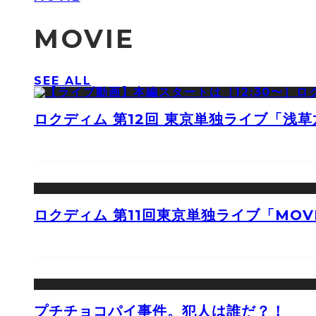
MOVIE
SEE ALL
ロクディム 第12回 東京単独ライブ「浅
ロクディム 第11回東京単独ライブ「MOV
プチチョコパイ事件。犯人は誰だ？！