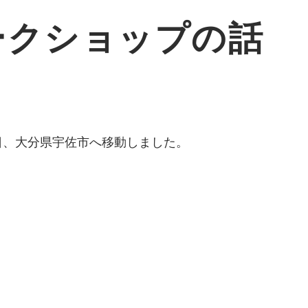
ークショップの話
7日、大分県宇佐市へ移動しました。