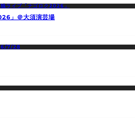
026」＠大須演芸場