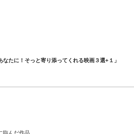
、
あなたに！そっと寄り添ってくれる映画３選+１」
に臨んだ作品。