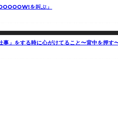
OOOOW!を叫ぶ」
仕事」をする時に心がけてること〜背中を押す