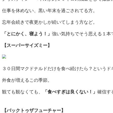
仕事を休めない、黒い年末を過ごされてる方。
忘年会続きで夜更かしが続いてしまう方など。
「とにかく、寝よう！」
強い気持ちでそう思える１本
【スーパーサイズミー】
３０日間マクドナルドだけを食べ続けたら？というド
外食が増えるこの季節。
観ても観なくても、
「食べすぎは良くない！」
確信す
【バックトゥザフューチャー】