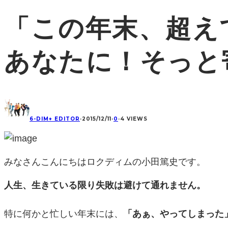
「この年末、超え
あなたに！そっと
6-DIM+ EDITOR
·
2015/12/11
·
0
·
4 VIEWS
みなさんこんにちはロクディムの小田篤史です。
人生、生きている限り失敗は避けて通れません。
特に何かと忙しい年末には、
「あぁ、やってしまった