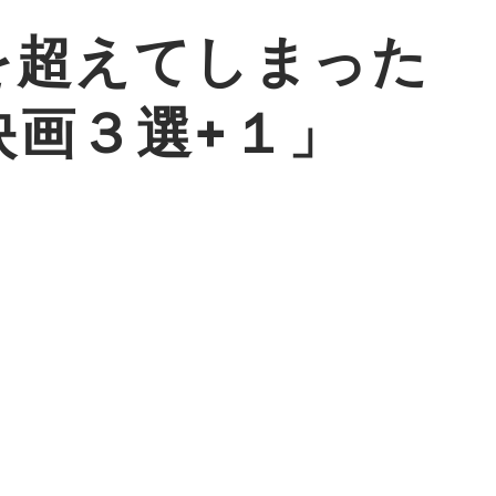
を超えてしまった
画３選+１」