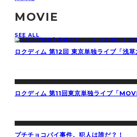
MOVIE
SEE ALL
ロクディム 第12回 東京単独ライブ「浅
ロクディム 第11回東京単独ライブ「MOV
プチチョコパイ事件。犯人は誰だ？！