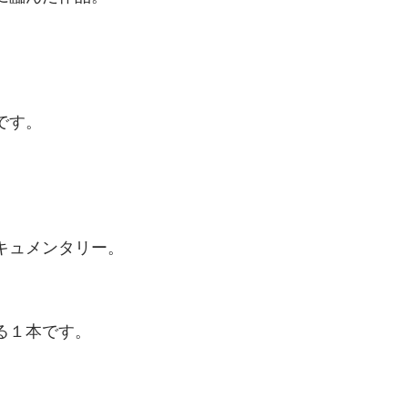
です。
キュメンタリー。
る１本です。