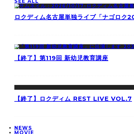
SEE ALL
ロクディム名古屋単独ライブ「ナゴロク2
【終了】第119回 新幼児教育講座
【終了】ロクディム REST LIVE VOL.7
NEWS
MOVIE