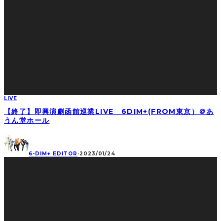
LIVE
【終了】即興演劇函館巡業LIVE 6DIM+(FROM東京）＠あ
うん堂ホール
6-DIM+ EDITOR
·
2023/01/24