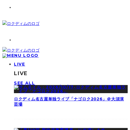
LIVE
LIVE
SEE ALL
ロクディム名古屋単独ライブ「ナゴロク2026」＠大須演
芸場