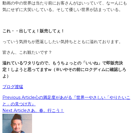
動画の中の世界は当たり前にお客さんがはいっていて、なーんにも
気にせずに大笑いしている。そして優しい世界が詰まっている。
これ・・出してぇ！販売してぇ！
っていう気持ちが恩返ししたい気持ちとともに溢れております。
皆さん、これ観たいです？
溢れているワタリなので、もうちょっとの「いいね」で即販売決
定！しようと思ってますw（※いやその前にロクディムに確認しろ
よ）
ブログ
渡猛
Previous Article
心の満足度があがる『世界一やさしい「やりたいこ
と」の見つけ方』
Next Article
さあ、春。行こう！