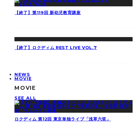
【終了】第119回 新幼児教育講座
【終了】ロクディム REST LIVE VOL.7
NEWS
MOVIE
MOVIE
SEE ALL
ロクディム 第12回 東京単独ライブ「浅草六笑」