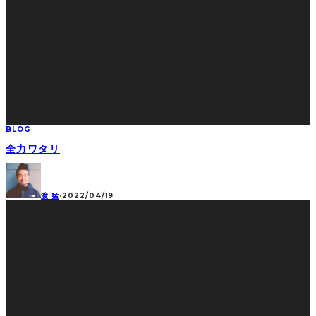
BLOG
全力ワタリ
渡 猛
·
2022/04/19