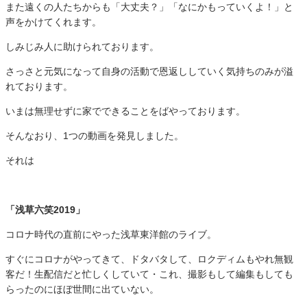
また遠くの人たちからも「大丈夫？」「なにかもっていくよ！」と
声をかけてくれます。
しみじみ人に助けられております。
さっさと元気になって自身の活動で恩返ししていく気持ちのみが溢
れております。
いまは無理せずに家でできることをばやっております。
そんなおり、1つの動画を発見しました。
それは
「浅草六笑2019」
コロナ時代の直前にやった浅草東洋館のライブ。
すぐにコロナがやってきて、ドタバタして、ロクディムもやれ無観
客だ！生配信だと忙しくしていて・これ、撮影もして編集もしても
らったのにほぼ世間に出ていない。