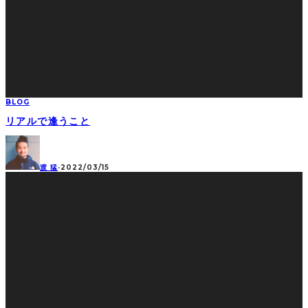
BLOG
リアルで逢うこと
渡 猛
·
2022/03/15