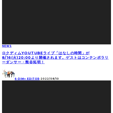
NEWS
ロクディムYOUTUBEライブ「はなしの時間」が
8/16(火)20:00より開催されます。ゲストはコンテンポラリ
ーダンサー・熊谷拓明！
6-DIM+ EDITOR
·
2022/08/10